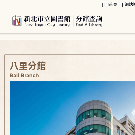
:::
回首頁
網站
:::
八里分館
Bali Branch