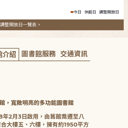
今日
休館日
調整開放日
調整開放日一覽表 >
圖書館服務
交通資訊
館介紹
館，寬敞明亮的多功能圖書館
8年2月3日啟用，由舊館喬遷至八
合大樓五、六樓，擁有約1950平方