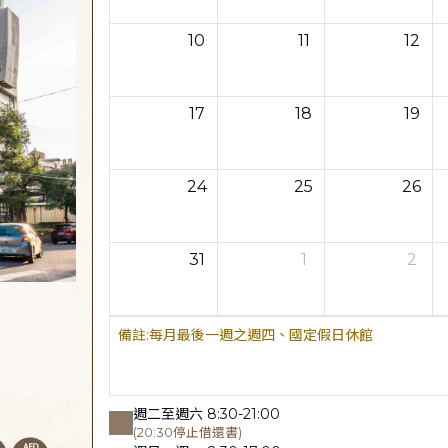
10
11
12
17
18
19
24
25
26
31
1
2
每月最後一週之週四、國定假日休館
週二至週六 8:30-21:00
(20:30停止借還書)