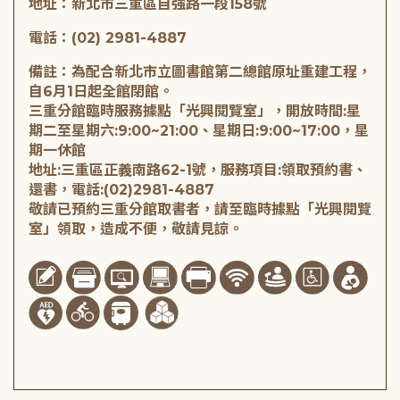
地址：新北市三重區自強路一段158號
電話：(02) 2981-4887
備註：為配合新北市立圖書館第二總館原址重建工程，
自6月1日起全館閉館。
三重分館臨時服務據點「光興閱覽室」，開放時間:星
期二至星期六:9:00~21:00、星期日:9:00~17:00，星
期一休館
地址:三重區正義南路62-1號，服務項目:領取預約書、
還書，電話:(02)2981-4887
敬請已預約三重分館取書者，請至臨時據點「光興閱覽
室」領取，造成不便，敬請見諒。