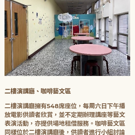
二樓演講廳、咖啡藝文區
二樓演講廳擁有548席座位，每周六日下午播
放電影供讀者欣賞，並不定期辦理講座等藝文
表演活動，亦提供場地租借服務。咖啡藝文區
同樣位於二樓演講廳後，供讀者進行小組討論