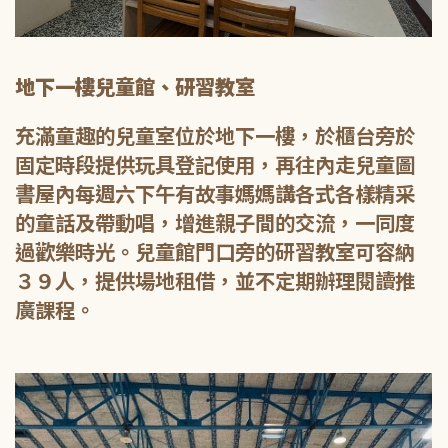
地下一樓兒童館、研習教室
充滿童趣的兒童室位於地下一樓，於櫃台旁於
固定時段提供玩具登記使用，再往內走兒童圖
書屋內每週六下午有故事媽媽講各式各樣精采
的童話及帶動唱，增進親子間的交流，一同度
過歡樂時光。兒童館門口旁的研習教室可容納
３９人，提供場地租借，並不定期辦理閱讀推
廣課程。