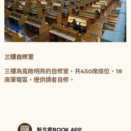
三樓自修室
三樓為寬敞明亮的自修室，共450席座位、18
席筆電區，提供讀者自修。
:::
新北愛BOOK APP