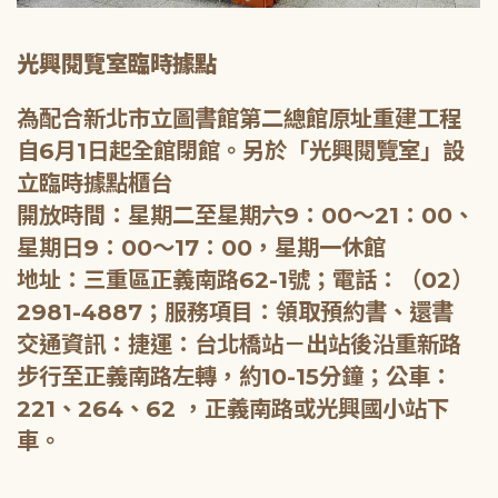
光興閱覽室臨時據點
為配合新北市立圖書館第二總館原址重建工程
自6月1日起全館閉館。另於「光興閱覽室」設
立臨時據點櫃台
開放時間：星期二至星期六9：00～21：00、
星期日9：00～17：00，星期一休館
地址：三重區正義南路62-1號；電話：（02）
2981-4887；服務項目：領取預約書、還書
交通資訊：捷運：台北橋站－出站後沿重新路
步行至正義南路左轉，約10-15分鐘；公車：
221、264、62 ，正義南路或光興國小站下
車。