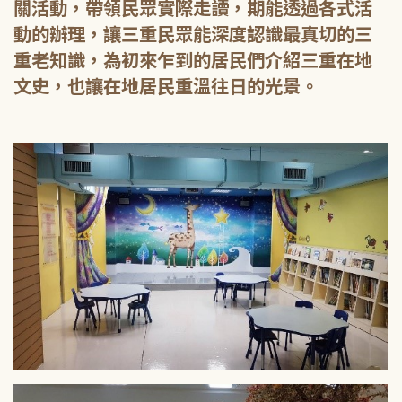
關活動，帶領民眾實際走讀，期能透過各式活
動的辦理，讓三重民眾能深度認識最真切的三
重老知識，為初來乍到的居民們介紹三重在地
文史，也讓在地居民重溫往日的光景。