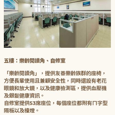
五樓：樂齡閱讀角、自修室
「樂齡閱讀角」，提供友善樂齡族群的座椅，
方便長輩使用且兼顧安全性，同時還設有老花
眼鏡和放大鏡，以及健康檢測區，提供血壓機
及銀髮健康資訊。
自修室提供53席座位，每個座位都附有ㄇ字型