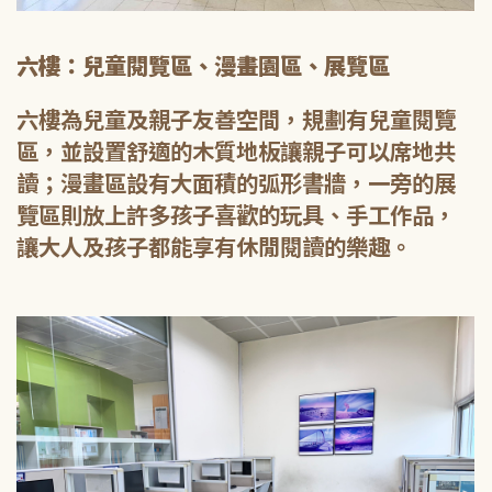
六樓：兒童閱覽區、漫畫園區、展覽區
六樓為兒童及親子友善空間，規劃有兒童閱覽
區，並設置舒適的木質地板讓親子可以席地共
讀；漫畫區設有大面積的弧形書牆，一旁的展
覽區則放上許多孩子喜歡的玩具、手工作品，
讓大人及孩子都能享有休閒閱讀的樂趣。