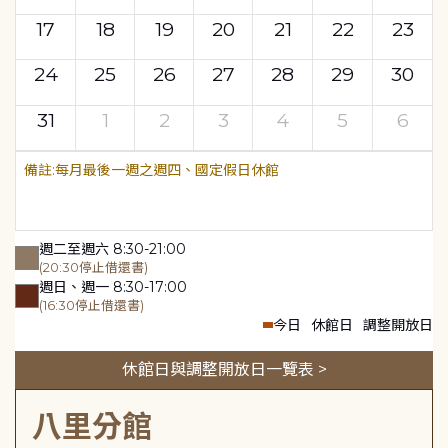
17
18
19
20
21
22
23
24
25
26
27
28
29
30
31
1
2
3
4
5
6
每月最後一週之週四、國定假日休館
週二至週六 8:30-21:00
(20:30停止借還書)
週日、週一 8:30-17:00
(16:30停止借還書)
今日
休館日
調整開放日
休館日與調整開放日一覽表 >
八里分館