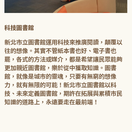
科技圖書館
新北市立圖書館運用科技來推廣閱讀，顛覆以
往的想像。其實不管紙本書也好、電子書也
罷，各式的方法或媒介，都是希望讓民眾能夠
更加親近圖書館，樂於從中獲取知識。圖書
館，就像是城市的靈魂，只要有無窮的想像
力，就有無限的可能！新北市立圖書館以科
技、未來定義圖書館，期許在拓展與累積市民
知識的道路上，永遠要走在最前端！