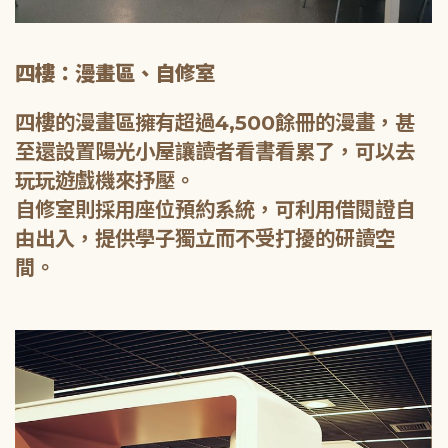
四樓：漫畫區、自修室
四樓的漫畫區擁有超過4,500餘冊的漫畫，甚
至還設置陽光小屋讓讀者看書看累了，可以去
玩玩遊戲機來抒壓。
自修室則採用座位預約系統，可利用借閱證自
由出入，提供學子獨立而不受打擾的研讀空
間。