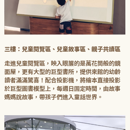
三樓：兒童閱覽區、兒童故事區、親子共讀區
走進兒童閱覽區，映入眼簾的是萬花筒般的鏡
面屋，更有大型的巨型書所，提供來館的幼齡
讀者滿滿驚喜！配合投影機，將繪本直接投影
於巨型圖書模型上，每週日固定時間，由故事
媽媽說故事，帶孩子們進入童話世界。