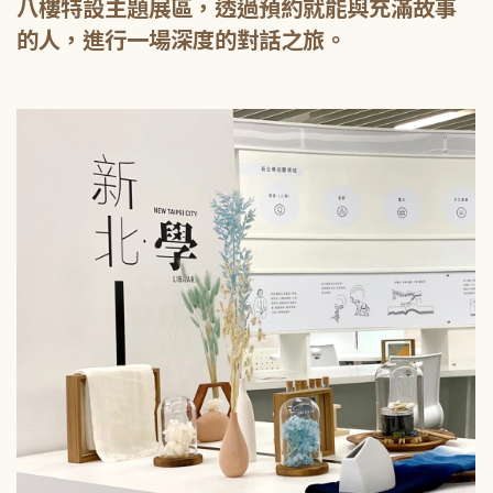
八樓特設主題展區，透過預約就能與充滿故事
的人，進行一場深度的對話之旅。