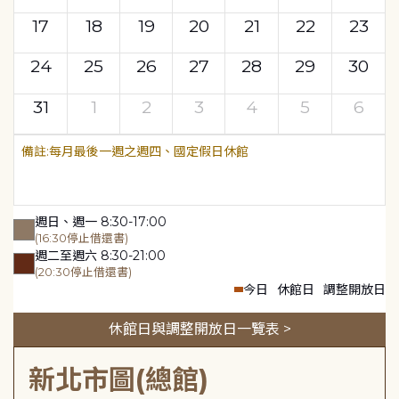
17
18
19
20
21
22
23
24
25
26
27
28
29
30
31
1
2
3
4
5
6
每月最後一週之週四、國定假日休館
週日、週一 8:30-17:00
(16:30停止借還書)
週二至週六 8:30-21:00
(20:30停止借還書)
今日
休館日
調整開放日
休館日與調整開放日一覽表 >
新北市圖(總館)