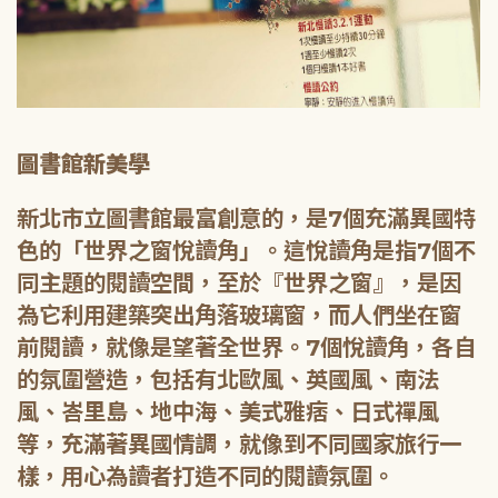
圖書館新美學
新北市立圖書館最富創意的，是7個充滿異國特
色的「世界之窗悅讀角」。這悅讀角是指7個不
同主題的閱讀空間，至於『世界之窗』，是因
為它利用建築突出角落玻璃窗，而人們坐在窗
前閱讀，就像是望著全世界。7個悅讀角，各自
的氛圍營造，包括有北歐風、英國風、南法
風、峇里島、地中海、美式雅痞、日式禪風
等，充滿著異國情調，就像到不同國家旅行一
樣，用心為讀者打造不同的閱讀氛圍。