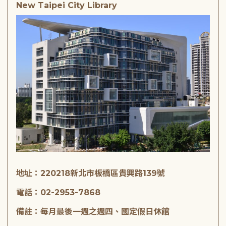
New Taipei City Library
地址：220218新北市板橋區貴興路139號
電話：02-2953-7868
備註：每月最後一週之週四、國定假日休館