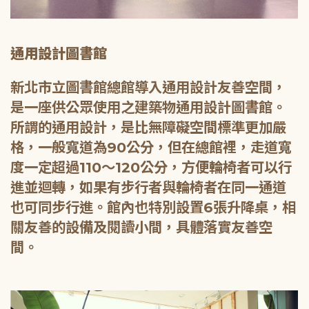
通用設計圖書館
新北市立圖書館總館導入通用設計友善空間，
是一座供公眾使用之建築物通用設計圖書館。
所謂的通用設計，是比無障礙空間標準更加嚴
格，一般寬道為90公分，但在總館裡，走道寬
度一定超過110～120公分，方便輪椅者可以行
進並迴轉，如果有步行者與輪椅者在同一通道
也可同步行進。館內也特別設置6張升降桌，相
關友善的設備及閱讀小間，具體落實友善空
間。