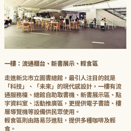
一樓：流通櫃台、新書展示、輕食區
走進新北市立圖書總館，最引人注目的就是
「科技」、「未來」的現代感設計，一樓有流
通服務檯、總館自助取書機、新書展示區、點
字資料室、活動推廣區，更提供電子書牆、樓
層導覽機等設備供民眾使用。
輕食區則由路易莎進駐，提供多種咖啡及輕
食。