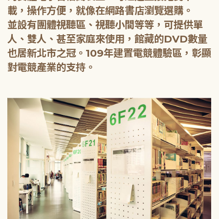
載，操作方便，就像在網路書店瀏覽選購。
並設有團體視聽區、視聽小間等等，可提供單
人、雙人、甚至家庭來使用，館藏的DVD數量
也居新北市之冠。109年建置電競體驗區，彰顯
對電競產業的支持。