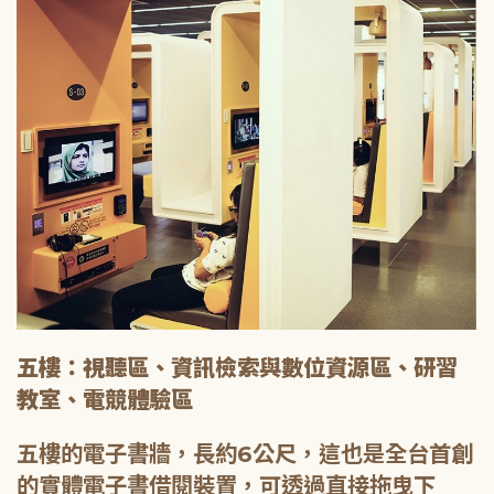
五樓：視聽區、資訊檢索與數位資源區、研習
教室、電競體驗區
五樓的電子書牆，長約6公尺，這也是全台首創
的實體電子書借閱裝置，可透過直接拖曳下