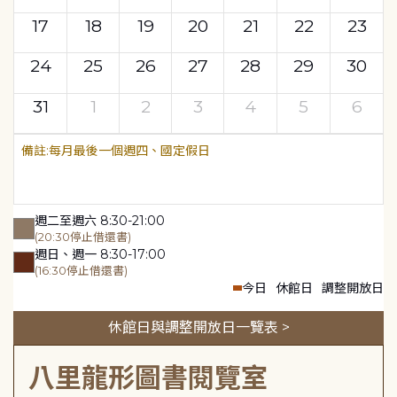
17
18
19
20
21
22
23
24
25
26
27
28
29
30
31
1
2
3
4
5
6
每月最後一個週四、國定假日
週二至週六 8:30-21:00
(20:30停止借還書)
週日、週一 8:30-17:00
(16:30停止借還書)
今日
休館日
調整開放日
休館日與調整開放日一覽表 >
八里龍形圖書閱覽室