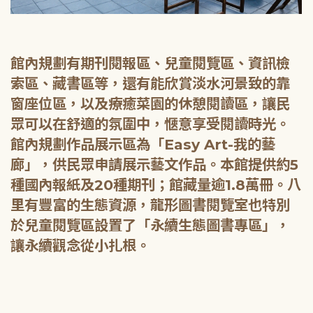
館內規劃有期刊閱報區、兒童閱覽區、資訊檢
索區、藏書區等，還有能欣賞淡水河景致的靠
窗座位區，以及療癒菜園的休憩閱讀區，讓民
眾可以在舒適的氛圍中，愜意享受閱讀時光。
館內規劃作品展示區為「Easy Art-我的藝
廊」，供民眾申請展示藝文作品。本館提供約5
種國內報紙及20種期刊；館藏量逾1.8萬冊。八
里有豐富的生態資源，龍形圖書閱覽室也特別
於兒童閱覽區設置了「永續生態圖書專區」，