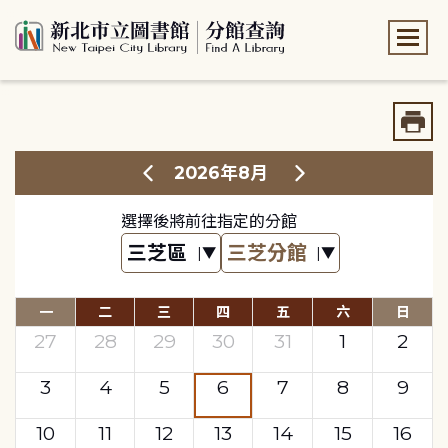
:::
:::
2026年8月
選擇後將前往指定的分館
一
二
三
四
五
六
日
27
28
29
30
31
1
2
3
4
5
6
7
8
9
10
11
12
13
14
15
16