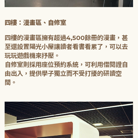
四樓：漫畫區、自修室
四樓的漫畫區擁有超過4,500餘冊的漫畫，甚
至還設置陽光小屋讓讀者看書看累了，可以去
玩玩遊戲機來抒壓。
自修室則採用座位預約系統，可利用借閱證自
由出入，提供學子獨立而不受打擾的研讀空
間。