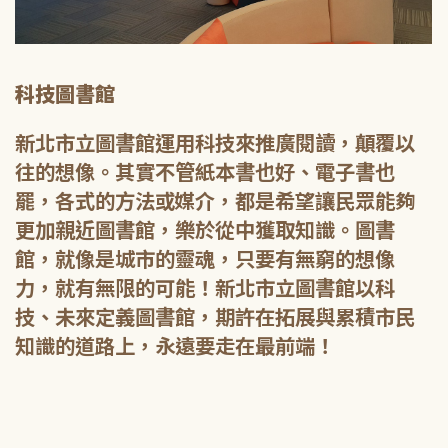
科技圖書館
新北市立圖書館運用科技來推廣閱讀，顛覆以
往的想像。其實不管紙本書也好、電子書也
罷，各式的方法或媒介，都是希望讓民眾能夠
更加親近圖書館，樂於從中獲取知識。圖書
館，就像是城市的靈魂，只要有無窮的想像
力，就有無限的可能！新北市立圖書館以科
技、未來定義圖書館，期許在拓展與累積市民
知識的道路上，永遠要走在最前端！