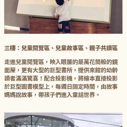
三樓：兒童閱覽區、兒童故事區、親子共讀區
走進兒童閱覽區，映入眼簾的是萬花筒般的鏡
面屋，更有大型的巨型書所，提供來館的幼齡
讀者滿滿驚喜！配合投影機，將繪本直接投影
於巨型圖書模型上，每週日固定時間，由故事
媽媽說故事，帶孩子們進入童話世界。