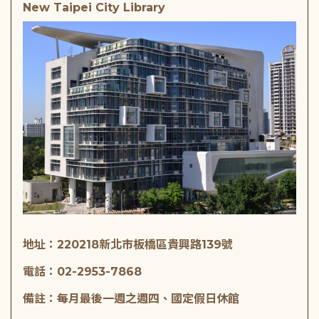
New Taipei City Library
地址：220218新北市板橋區貴興路139號
電話：02-2953-7868
備註：每月最後一週之週四、國定假日休館