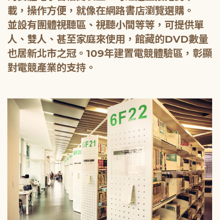
載，操作方便，就像在網路書店瀏覽選購。
並設有團體視聽區、視聽小間等等，可提供單
人、雙人、甚至家庭來使用，館藏的DVD數量
也居新北市之冠。109年建置電競體驗區，彰顯
對電競產業的支持。