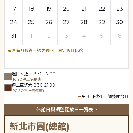
17
18
19
20
21
22
23
24
25
26
27
28
29
30
31
1
2
3
4
5
6
每月最後一週之週四、國定假日休館
週日、週一 8:30-17:00
(16:30停止借還書)
週二至週六 8:30-21:00
(20:30停止借還書)
今日
休館日
調整開放日
休館日與調整開放日一覽表 >
新北市圖(總館)