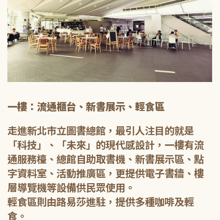
一樓：流通櫃台、新書展示、輕食區
走進新北市立圖書總館，最引人注目的就是
「科技」、「未來」的現代感設計，一樓有流
通服務檯、總館自助取書機、新書展示區、點
字資料室、活動推廣區，更提供電子書牆、樓
層導覽機等設備供民眾使用。
輕食區則由路易莎進駐，提供多種咖啡及輕
食。