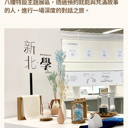
八樓特設主題展區，透過預約就能與充滿故事
的人，進行一場深度的對話之旅。