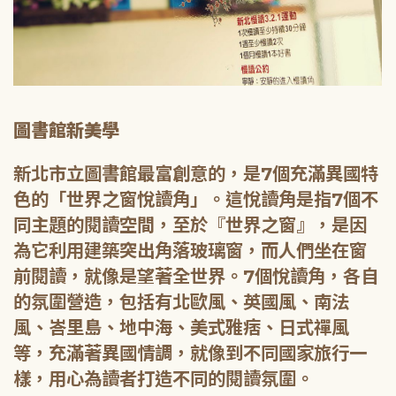
圖書館新美學
新北市立圖書館最富創意的，是7個充滿異國特
色的「世界之窗悅讀角」。這悅讀角是指7個不
同主題的閱讀空間，至於『世界之窗』，是因
為它利用建築突出角落玻璃窗，而人們坐在窗
前閱讀，就像是望著全世界。7個悅讀角，各自
的氛圍營造，包括有北歐風、英國風、南法
風、峇里島、地中海、美式雅痞、日式禪風
等，充滿著異國情調，就像到不同國家旅行一
樣，用心為讀者打造不同的閱讀氛圍。