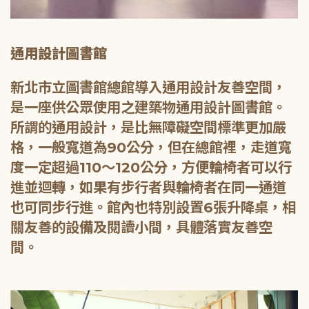
通用設計圖書館
新北市立圖書館總館導入通用設計友善空間，
是一座供公眾使用之建築物通用設計圖書館。
所謂的通用設計，是比無障礙空間標準更加嚴
格，一般寬道為90公分，但在總館裡，走道寬
度一定超過110～120公分，方便輪椅者可以行
進並迴轉，如果有步行者與輪椅者在同一通道
也可同步行進。館內也特別設置6張升降桌，相
關友善的設備及閱讀小間，具體落實友善空
間。