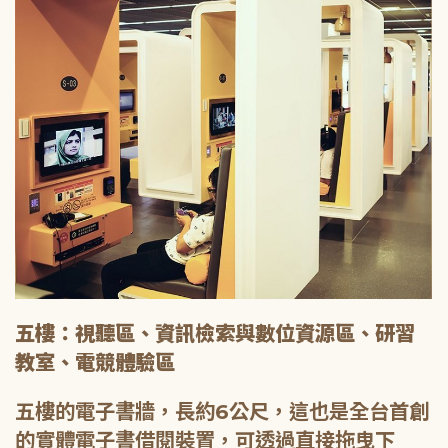
五樓：視聽區、資訊檢索與數位資源區、研習
教室、電競體驗區
五樓的電子書牆，長約6公尺，這也是全台首創
的實體電子書借閱裝置，可透過直接拖曳下