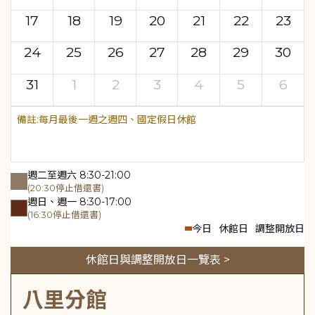
17
18
19
20
21
22
23
24
25
26
27
28
29
30
31
1
2
3
4
5
6
每月最後一週之週四、國定假日休館
週二至週六 8:30-21:00
(20:30停止借還書)
週日、週一 8:30-17:00
(16:30停止借還書)
今日
休館日
調整開放日
休館日與調整開放日一覽表 >
八里分館