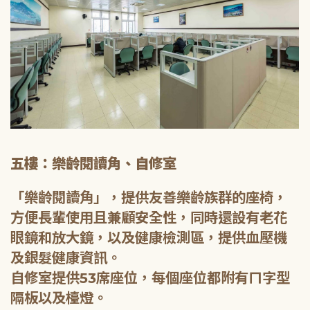
五樓：樂齡閱讀角、自修室
「樂齡閱讀角」，提供友善樂齡族群的座椅，
方便長輩使用且兼顧安全性，同時還設有老花
眼鏡和放大鏡，以及健康檢測區，提供血壓機
及銀髮健康資訊。
自修室提供53席座位，每個座位都附有ㄇ字型