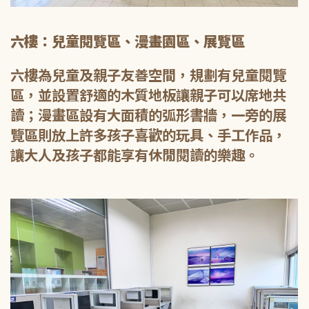
六樓：兒童閱覽區、漫畫園區、展覽區
六樓為兒童及親子友善空間，規劃有兒童閱覽
區，並設置舒適的木質地板讓親子可以席地共
讀；漫畫區設有大面積的弧形書牆，一旁的展
覽區則放上許多孩子喜歡的玩具、手工作品，
讓大人及孩子都能享有休閒閱讀的樂趣。