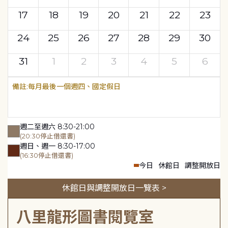
17
18
19
20
21
22
23
24
25
26
27
28
29
30
31
1
2
3
4
5
6
每月最後一個週四、國定假日
週二至週六 8:30-21:00
(20:30停止借還書)
週日、週一 8:30-17:00
(16:30停止借還書)
今日
休館日
調整開放日
休館日與調整開放日一覽表 >
八里龍形圖書閱覽室