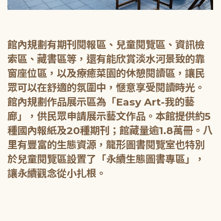
館內規劃有期刊閱報區、兒童閱覽區、資訊檢
索區、藏書區等，還有能欣賞淡水河景致的靠
窗座位區，以及療癒菜園的休憩閱讀區，讓民
眾可以在舒適的氛圍中，愜意享受閱讀時光。
館內規劃作品展示區為「Easy Art-我的藝
廊」，供民眾申請展示藝文作品。本館提供約5
種國內報紙及20種期刊；館藏量逾1.8萬冊。八
里有豐富的生態資源，龍形圖書閱覽室也特別
於兒童閱覽區設置了「永續生態圖書專區」，