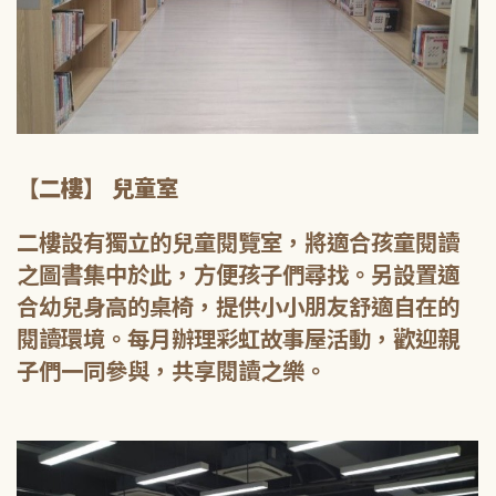
【二樓】 兒童室
二樓設有獨立的兒童閱覽室，將適合孩童閱讀
之圖書集中於此，方便孩子們尋找。另設置適
合幼兒身高的桌椅，提供小小朋友舒適自在的
閱讀環境。每月辦理彩虹故事屋活動，歡迎親
子們一同參與，共享閱讀之樂。