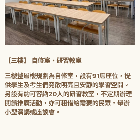
【三樓】 自修室、研習教室
三樓整層樓規劃為自修室，設有91席座位，提
供學生及考生們寬敞明亮且安靜的學習空間。
另設有約可容納20人的研習教室，不定期辦理
閱讀推廣活動，亦可租借給需要的民眾，舉辦
小型演講或座談會。