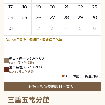
17
18
19
20
21
22
23
24
25
26
27
28
29
30
31
1
2
3
4
5
6
每月最後一個週四、國定假日休館
週日、週一 8:30-17:00
(16:30停止借還書)
週二至週六 8:30-21:00
(20:30停止借還書)
今日
休館日
調整開放日
休館日與調整開放日一覽表 >
三重五常分館