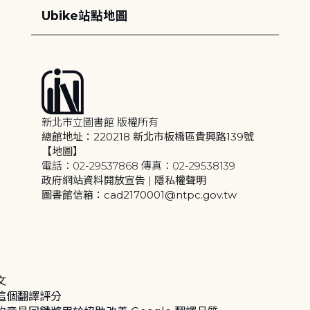
Ubike站點地圖
新北市立圖書館 版權所有
總館地址：220218 新北市板橋區貴興路139號
【地圖】
電話：02-29537868 傳真：02-29538139
政府網站資料開放宣告
|
隱私權聲明
圖書館信箱：cad2170001@ntpc.gov.tw
文
這個翻譯評分