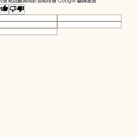
的意見回饋將用於協助改善 Google 翻譯品質