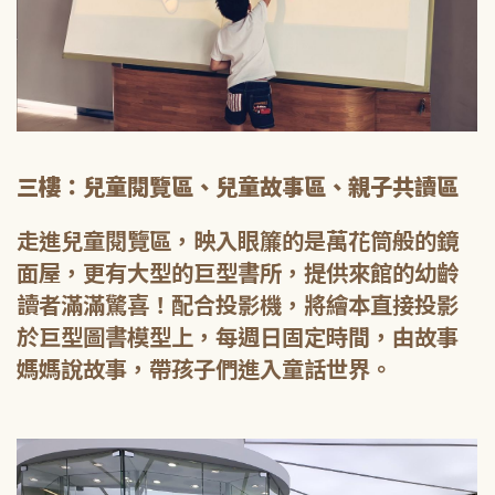
三樓：兒童閱覽區、兒童故事區、親子共讀區
走進兒童閱覽區，映入眼簾的是萬花筒般的鏡
面屋，更有大型的巨型書所，提供來館的幼齡
讀者滿滿驚喜！配合投影機，將繪本直接投影
於巨型圖書模型上，每週日固定時間，由故事
媽媽說故事，帶孩子們進入童話世界。