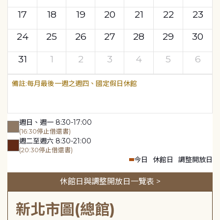
17
18
19
20
21
22
23
24
25
26
27
28
29
30
31
1
2
3
4
5
6
每月最後一週之週四、國定假日休館
週日、週一 8:30-17:00
(16:30停止借還書)
週二至週六 8:30-21:00
(20:30停止借還書)
今日
休館日
調整開放日
休館日與調整開放日一覽表 >
新北市圖(總館)