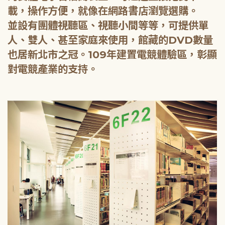
載，操作方便，就像在網路書店瀏覽選購。
並設有團體視聽區、視聽小間等等，可提供單
人、雙人、甚至家庭來使用，館藏的DVD數量
也居新北市之冠。109年建置電競體驗區，彰顯
對電競產業的支持。