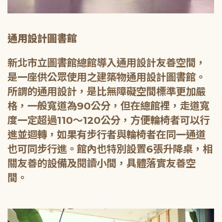
通用設計圖書館
新北市立圖書館總館導入通用設計友善空間，
是一座供公眾使用之建築物通用設計圖書館。
所謂的通用設計，是比無障礙空間標準更加嚴
格，一般寬道為90公分，但在總館裡，走道寬
度一定超過110～120公分，方便輪椅者可以行
進並迴轉，如果有步行者與輪椅者在同一通道
也可同步行進。館內也特別設置6張升降桌，相
關友善的設備及閱讀小間，具體落實友善空
間。