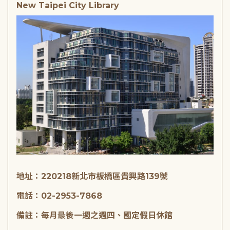
New Taipei City Library
地址：220218新北市板橋區貴興路139號
電話：02-2953-7868
備註：每月最後一週之週四、國定假日休館