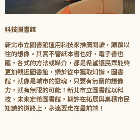
科技圖書館
新北市立圖書館運用科技來推廣閱讀，顛覆以
往的想像。其實不管紙本書也好、電子書也
罷，各式的方法或媒介，都是希望讓民眾能夠
更加親近圖書館，樂於從中獲取知識。圖書
館，就像是城市的靈魂，只要有無窮的想像
力，就有無限的可能！新北市立圖書館以科
技、未來定義圖書館，期許在拓展與累積市民
知識的道路上，永遠要走在最前端！