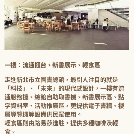
一樓：流通櫃台、新書展示、輕食區
走進新北市立圖書總館，最引人注目的就是
「科技」、「未來」的現代感設計，一樓有流
通服務檯、總館自助取書機、新書展示區、點
字資料室、活動推廣區，更提供電子書牆、樓
層導覽機等設備供民眾使用。
輕食區則由路易莎進駐，提供多種咖啡及輕
食。