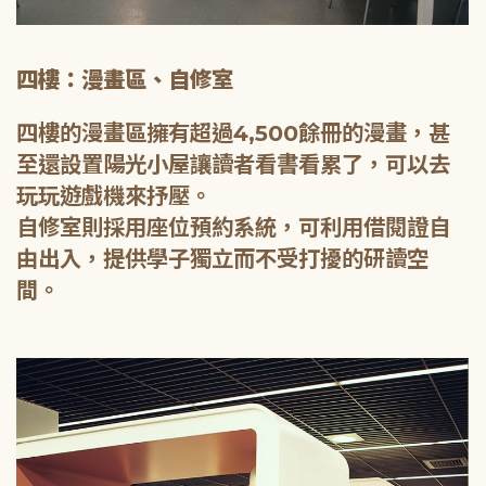
四樓：漫畫區、自修室
四樓的漫畫區擁有超過4,500餘冊的漫畫，甚
至還設置陽光小屋讓讀者看書看累了，可以去
玩玩遊戲機來抒壓。
自修室則採用座位預約系統，可利用借閱證自
由出入，提供學子獨立而不受打擾的研讀空
間。