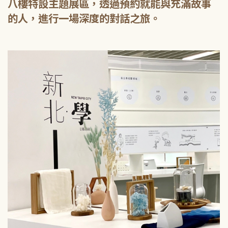
八樓特設主題展區，透過預約就能與充滿故事
的人，進行一場深度的對話之旅。