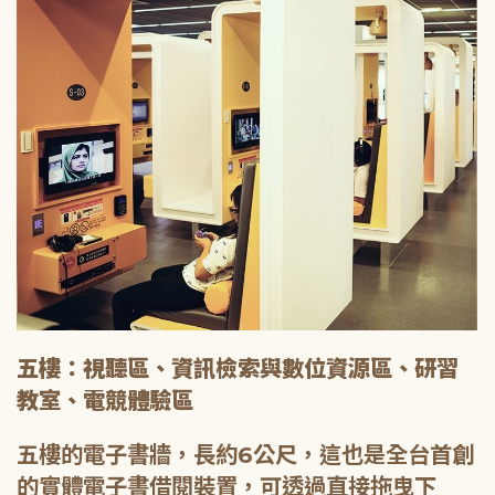
五樓：視聽區、資訊檢索與數位資源區、研習
教室、電競體驗區
五樓的電子書牆，長約6公尺，這也是全台首創
的實體電子書借閱裝置，可透過直接拖曳下