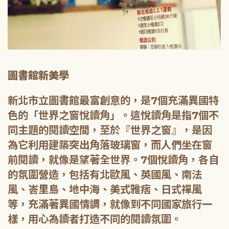
圖書館新美學
新北市立圖書館最富創意的，是7個充滿異國特
色的「世界之窗悅讀角」。這悅讀角是指7個不
同主題的閱讀空間，至於『世界之窗』，是因
為它利用建築突出角落玻璃窗，而人們坐在窗
前閱讀，就像是望著全世界。7個悅讀角，各自
的氛圍營造，包括有北歐風、英國風、南法
風、峇里島、地中海、美式雅痞、日式禪風
等，充滿著異國情調，就像到不同國家旅行一
樣，用心為讀者打造不同的閱讀氛圍。