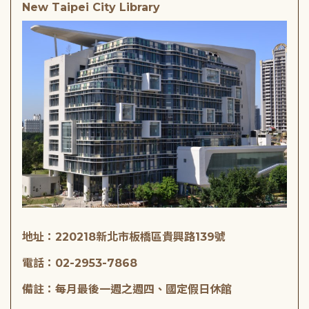
New Taipei City Library
地址：220218新北市板橋區貴興路139號
電話：02-2953-7868
備註：每月最後一週之週四、國定假日休館