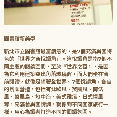
圖書館新美學
新北市立圖書館最富創意的，是7個充滿異國特
色的「世界之窗悅讀角」。這悅讀角是指7個不
同主題的閱讀空間，至於『世界之窗』，是因
為它利用建築突出角落玻璃窗，而人們坐在窗
前閱讀，就像是望著全世界。7個悅讀角，各自
的氛圍營造，包括有北歐風、英國風、南法
風、峇里島、地中海、美式雅痞、日式禪風
等，充滿著異國情調，就像到不同國家旅行一
樣，用心為讀者打造不同的閱讀氛圍。