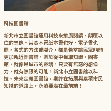
科技圖書館
新北市立圖書館運用科技來推廣閱讀，顛覆以
往的想像。其實不管紙本書也好、電子書也
罷，各式的方法或媒介，都是希望讓民眾能夠
更加親近圖書館，樂於從中獲取知識。圖書
館，就像是城市的靈魂，只要有無窮的想像
力，就有無限的可能！新北市立圖書館以科
技、未來定義圖書館，期許在拓展與累積市民
知識的道路上，永遠要走在最前端！