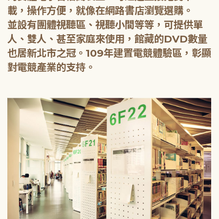
載，操作方便，就像在網路書店瀏覽選購。
並設有團體視聽區、視聽小間等等，可提供單
人、雙人、甚至家庭來使用，館藏的DVD數量
也居新北市之冠。109年建置電競體驗區，彰顯
對電競產業的支持。