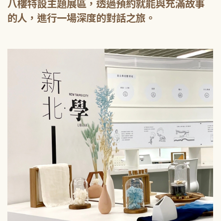
八樓特設主題展區，透過預約就能與充滿故事
的人，進行一場深度的對話之旅。