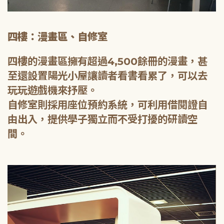
四樓：漫畫區、自修室
四樓的漫畫區擁有超過4,500餘冊的漫畫，甚
至還設置陽光小屋讓讀者看書看累了，可以去
玩玩遊戲機來抒壓。
自修室則採用座位預約系統，可利用借閱證自
由出入，提供學子獨立而不受打擾的研讀空
間。