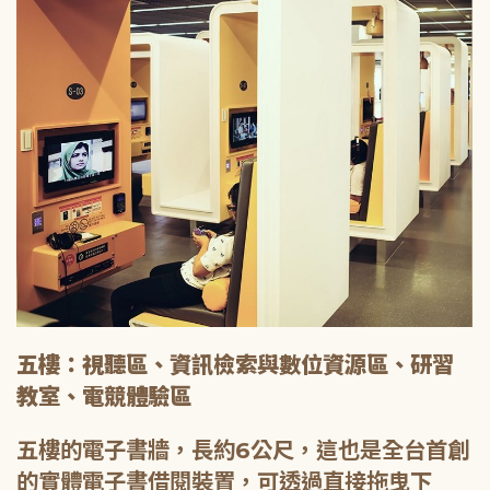
五樓：視聽區、資訊檢索與數位資源區、研習
教室、電競體驗區
五樓的電子書牆，長約6公尺，這也是全台首創
的實體電子書借閱裝置，可透過直接拖曳下