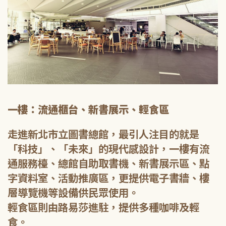
一樓：流通櫃台、新書展示、輕食區
走進新北市立圖書總館，最引人注目的就是
「科技」、「未來」的現代感設計，一樓有流
通服務檯、總館自助取書機、新書展示區、點
字資料室、活動推廣區，更提供電子書牆、樓
層導覽機等設備供民眾使用。
輕食區則由路易莎進駐，提供多種咖啡及輕
食。