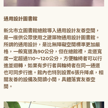
通用設計圖書館
新北市立圖書館總館導入通用設計友善空間，
是一座供公眾使用之建築物通用設計圖書館。
所謂的通用設計，是比無障礙空間標準更加嚴
格，一般寬道為90公分，但在總館裡，走道寬
度一定超過110～120公分，方便輪椅者可以行
進並迴轉，如果有步行者與輪椅者在同一通道
也可同步行進。館內也特別設置6張升降桌，相
關友善的設備及閱讀小間，具體落實友善空
間。