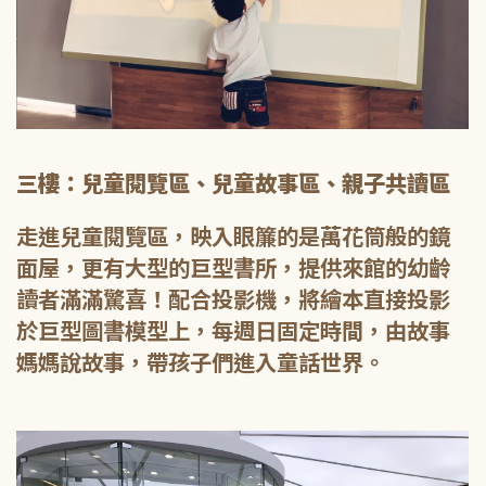
三樓：兒童閱覽區、兒童故事區、親子共讀區
走進兒童閱覽區，映入眼簾的是萬花筒般的鏡
面屋，更有大型的巨型書所，提供來館的幼齡
讀者滿滿驚喜！配合投影機，將繪本直接投影
於巨型圖書模型上，每週日固定時間，由故事
媽媽說故事，帶孩子們進入童話世界。