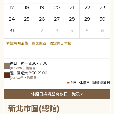
17
18
19
20
21
22
23
24
25
26
27
28
29
30
31
1
2
3
4
5
6
每月最後一週之週四、國定假日休館
週日、週一 8:30-17:00
(16:30停止借還書)
週二至週六 8:30-21:00
(20:30停止借還書)
今日
休館日
調整開放日
休館日與調整開放日一覽表 >
新北市圖(總館)