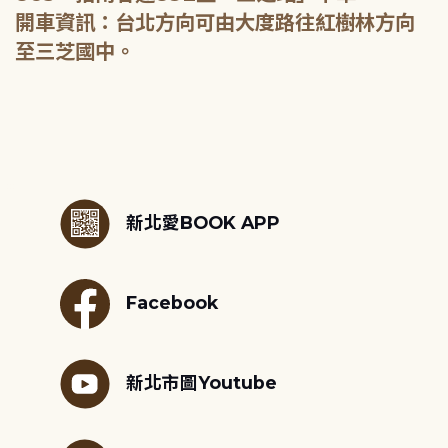
開車資訊：台北方向可由大度路往紅樹林方向
至三芝國中。
:::
新北愛BOOK APP
Facebook
新北市圖Youtube