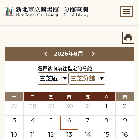
:::
:::
2026年8月
選擇後將前往指定的分館
一
二
三
四
五
六
日
27
28
29
30
31
1
2
3
4
5
6
7
8
9
10
11
12
13
14
15
16