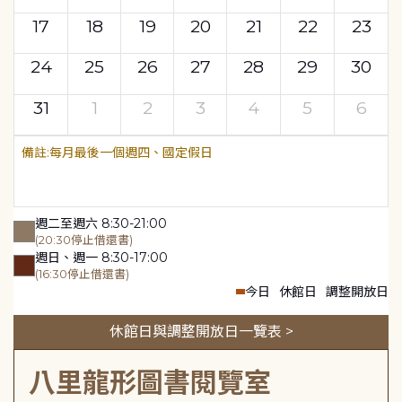
17
18
19
20
21
22
23
24
25
26
27
28
29
30
31
1
2
3
4
5
6
每月最後一個週四、國定假日
週二至週六 8:30-21:00
(20:30停止借還書)
週日、週一 8:30-17:00
(16:30停止借還書)
今日
休館日
調整開放日
休館日與調整開放日一覽表 >
八里龍形圖書閱覽室