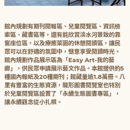
館內規劃有期刊閱報區、兒童閱覽區、資訊檢
索區、藏書區等，還有能欣賞淡水河景致的靠
窗座位區，以及療癒菜園的休憩閱讀區，讓民
眾可以在舒適的氛圍中，愜意享受閱讀時光。
館內規劃作品展示區為「Easy Art-我的藝
廊」，供民眾申請展示藝文作品。本館提供約5
種國內報紙及20種期刊；館藏量逾1.8萬冊。八
里有豐富的生態資源，龍形圖書閱覽室也特別
於兒童閱覽區設置了「永續生態圖書專區」，