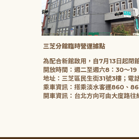
三芝分館臨時營運據點
為配合新館啟用，自7月13日起
開放時間：週二至週六8：30～19
地址：三芝區民生街31號3樓；電話
乘車資訊：搭乘淡水客運860、86
開車資訊：台北方向可由大度路往