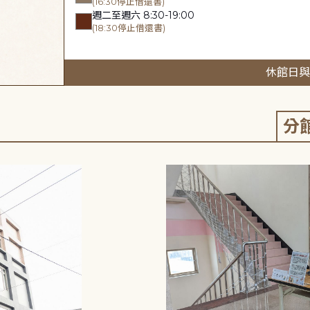
(16:30停止借還書)
週二至週六 8:30-19:00
(18:30停止借還書)
休館日與
分