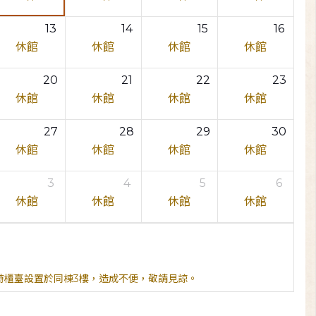
13
14
15
16
休館
休館
休館
休館
20
21
22
23
休館
休館
休館
休館
27
28
29
30
休館
休館
休館
休館
3
4
5
6
休館
休館
休館
休館
臨時櫃臺設置於同棟3樓，造成不便，敬請見諒。