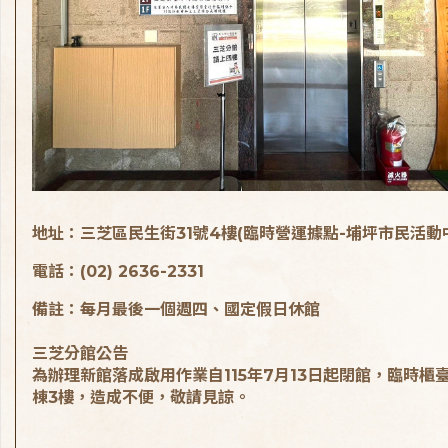
地址：三芝區民生街31號4樓(臨時營運據點-埔坪市民活動
電話：(02) 2636-2331
備註：每月最後一個週四、國定假日休館
三芝分館公告
為辦理新館落成啟用作業自115年7月13日起閉館，臨時櫃
棟3樓，造成不便，敬請見諒。