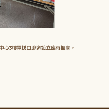
中心3樓電梯口廊道設立臨時櫃臺。