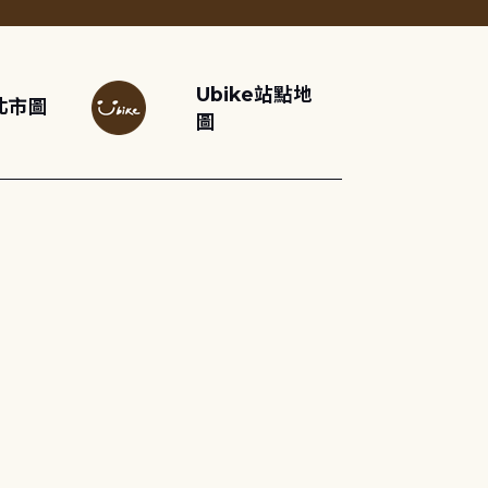
Ubike站點地
北市圖
圖