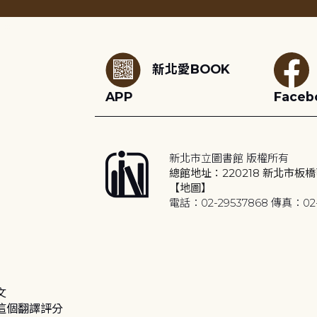
:::
新北愛BOOK
APP
Faceb
新北市立圖書館 版權所有
總館地址：220218 新北市板橋
【地圖】
電話：02-29537868 傳真：02-
文
這個翻譯評分