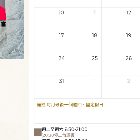
10
11
12
17
18
19
24
25
26
31
1
2
每月最後一個週四、國定假日
週二至週六 8:30-21:00
(20:30停止借還書)