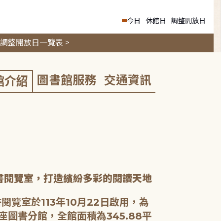
今日
休館日
調整開放日
調整開放日一覽表 >
圖書館服務
交通資訊
館介紹
書閱覽室，打造繽紛多彩的閱讀天地
閱覽室於113年10月22日啟用，為
座圖書分館，全館面積為345.88平