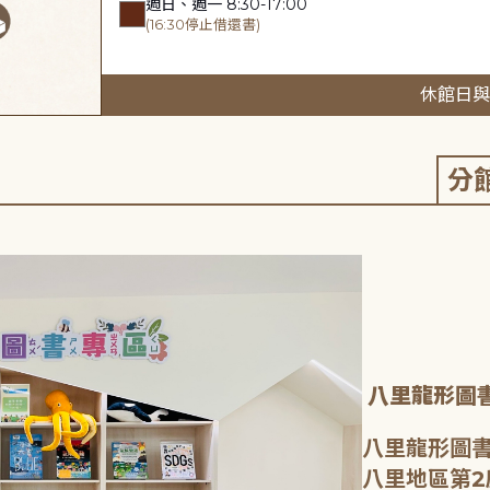
週日、週一 8:30-17:00
(16:30停止借還書)
休館日與
分
八里龍形圖
八里龍形圖書
八里地區第2