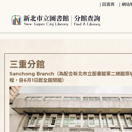
:::
回首頁
網站
:::
三重分館
Sanchong Branch（為配合新北市立圖書館第二總館
程，自6月1日起全館閉館）