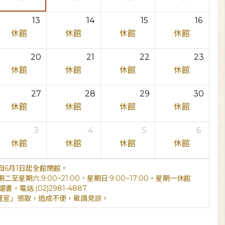
13
14
15
16
休館
休館
休館
休館
20
21
22
23
休館
休館
休館
休館
27
28
29
30
休館
休館
休館
休館
3
4
5
6
休館
休館
休館
休館
6月1日起全館閉館。
期六:9:00~21:00、星期日:9:00~17:00，星期一休館
電話:(02)2981-4887
覽室」領取，造成不便，敬請見諒。