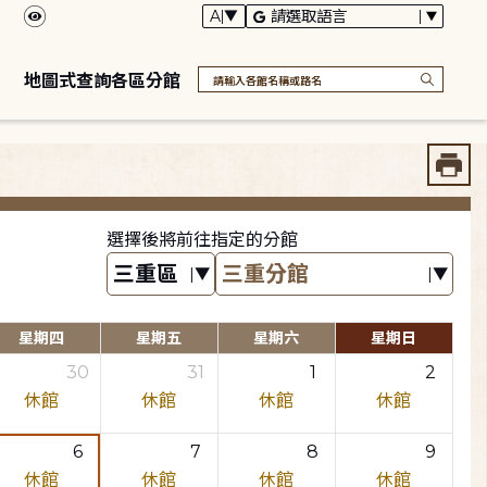
地圖式查詢各區分館
選擇後將前往指定的分館
星期四
星期五
星期六
星期日
30
31
1
2
休館
休館
休館
休館
6
7
8
9
休館
休館
休館
休館