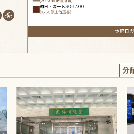
(20:30停止借還書)
週日、週一 8:30-17:00
(16:30停止借還書)
休館日與
分