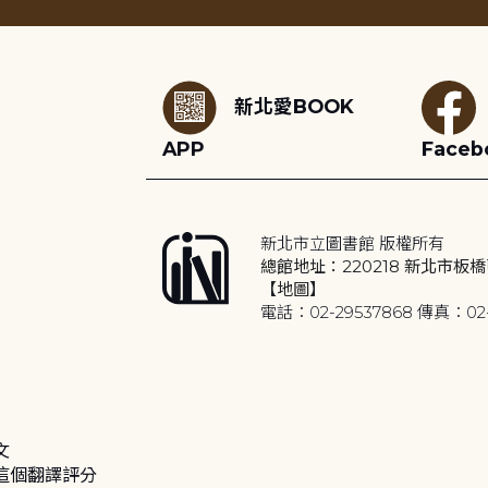
:::
新北愛BOOK
APP
Faceb
新北市立圖書館 版權所有
總館地址：220218 新北市板橋
【地圖】
電話：02-29537868 傳真：02-
文
這個翻譯評分