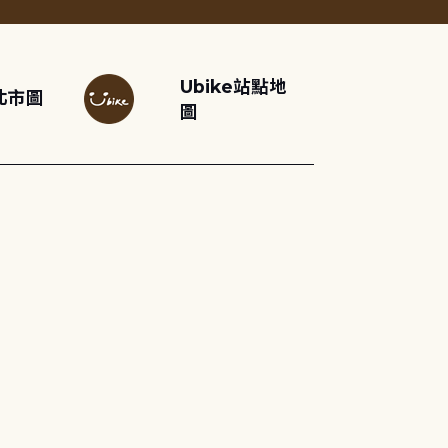
Ubike站點地
北市圖
圖