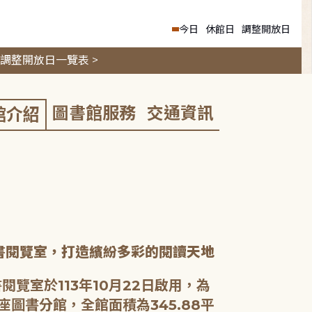
今日
休館日
調整開放日
調整開放日一覽表 >
圖書館服務
交通資訊
館介紹
書閱覽室，打造繽紛多彩的閱讀天地
閱覽室於113年10月22日啟用，為
座圖書分館，全館面積為345.88平