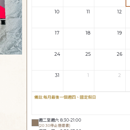
10
11
12
17
18
19
24
25
26
31
1
2
每月最後一個週四、國定假日
週二至週六 8:30-21:00
(20:30停止借還書)