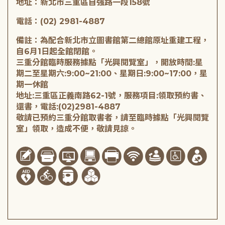
地址：新北市三重區自強路一段158號
電話：(02) 2981-4887
備註：為配合新北市立圖書館第二總館原址重建工程，
自6月1日起全館閉館。
三重分館臨時服務據點「光興閱覽室」，開放時間:星
期二至星期六:9:00~21:00、星期日:9:00~17:00，星
期一休館
地址:三重區正義南路62-1號，服務項目:領取預約書、
還書，電話:(02)2981-4887
敬請已預約三重分館取書者，請至臨時據點「光興閱覽
室」領取，造成不便，敬請見諒。