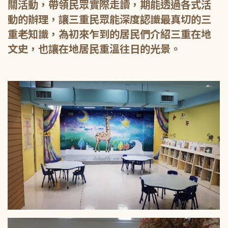
關活動，帶領民眾實際走讀，期能透過各式活
動的辦理，讓三重民眾能深度認識最真切的三
重老知識，為初來乍到的居民們介紹三重在地
文史，也讓在地居民重溫往日的光景。