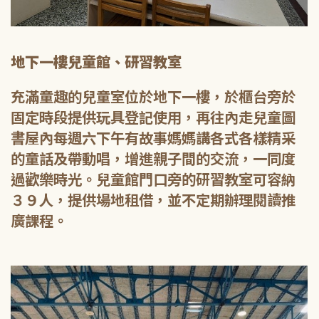
地下一樓兒童館、研習教室
充滿童趣的兒童室位於地下一樓，於櫃台旁於
固定時段提供玩具登記使用，再往內走兒童圖
書屋內每週六下午有故事媽媽講各式各樣精采
的童話及帶動唱，增進親子間的交流，一同度
過歡樂時光。兒童館門口旁的研習教室可容納
３９人，提供場地租借，並不定期辦理閱讀推
廣課程。