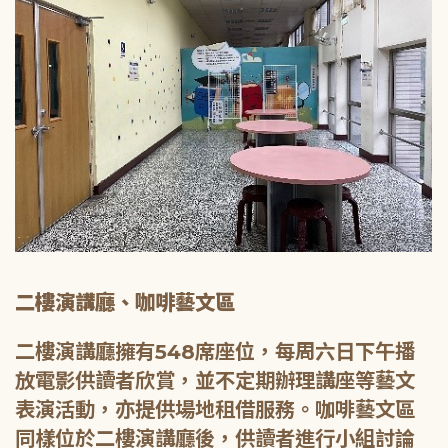
二樓演講廳、咖啡藝文區
二樓演講廳擁有548席座位，每周六日下午播
放電影供讀者欣賞，並不定期辦理講座等藝文
表演活動，亦提供場地租借服務。咖啡藝文區
同樣位於二樓演講廳後，供讀者進行小組討論