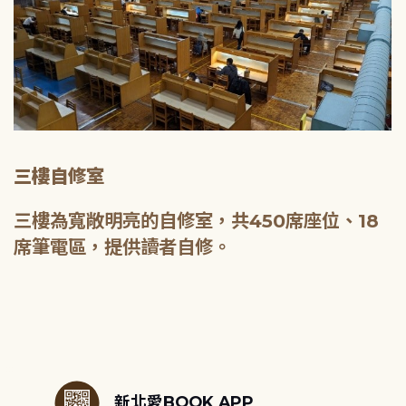
三樓自修室
三樓為寬敞明亮的自修室，共450席座位、18
席筆電區，提供讀者自修。
:::
新北愛BOOK APP