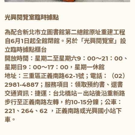
光興閱覽室臨時據點
為配合新北市立圖書館第二總館原址重建工程
自6月1日起全館閉館。另於「光興閱覽室」設
立臨時據點櫃台
開放時間：星期二至星期六9：00～21：00、
星期日9：00～17：00，星期一休館
地址：三重區正義南路62-1號；電話：（02）
2981-4887；服務項目：領取預約書、還書
交通資訊：捷運：台北橋站－出站後沿重新路
步行至正義南路左轉，約10-15分鐘；公車：
221、264、62 ，正義南路或光興國小站下
車。