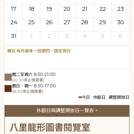
17
18
19
20
21
22
23
24
25
26
27
28
29
30
31
1
2
3
4
5
6
每月最後一個週四、國定假日
週二至週六 8:30-21:00
(20:30停止借還書)
週日、週一 8:30-17:00
(16:30停止借還書)
今日
休館日
調整開放日
休館日與調整開放日一覽表 >
八里龍形圖書閱覽室