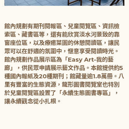
館內規劃有期刊閱報區、兒童閱覽區、資訊檢
索區、藏書區等，還有能欣賞淡水河景致的靠
窗座位區，以及療癒菜園的休憩閱讀區，讓民
眾可以在舒適的氛圍中，愜意享受閱讀時光。
館內規劃作品展示區為「Easy Art-我的藝
廊」，供民眾申請展示藝文作品。本館提供約5
種國內報紙及20種期刊；館藏量逾1.8萬冊。八
里有豐富的生態資源，龍形圖書閱覽室也特別
於兒童閱覽區設置了「永續生態圖書專區」，