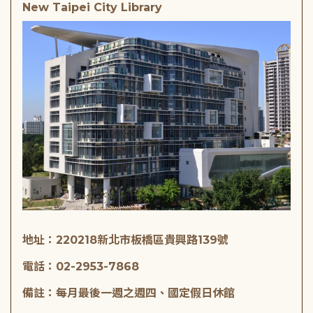
New Taipei City Library
地址：220218新北市板橋區貴興路139號
電話：02-2953-7868
備註：每月最後一週之週四、國定假日休館