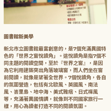
圖書館新美學
新北市立圖書館最富創意的，是7個充滿異國特
色的「世界之窗悅讀角」。這悅讀角是指7個不
同主題的閱讀空間，至於『世界之窗』，是因
為它利用建築突出角落玻璃窗，而人們坐在窗
前閱讀，就像是望著全世界。7個悅讀角，各自
的氛圍營造，包括有北歐風、英國風、南法
風、峇里島、地中海、美式雅痞、日式禪風
等，充滿著異國情調，就像到不同國家旅行一
樣，用心為讀者打造不同的閱讀氛圍。