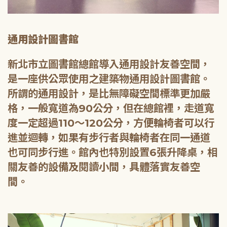
通用設計圖書館
新北市立圖書館總館導入通用設計友善空間，
是一座供公眾使用之建築物通用設計圖書館。
所謂的通用設計，是比無障礙空間標準更加嚴
格，一般寬道為90公分，但在總館裡，走道寬
度一定超過110～120公分，方便輪椅者可以行
進並迴轉，如果有步行者與輪椅者在同一通道
也可同步行進。館內也特別設置6張升降桌，相
關友善的設備及閱讀小間，具體落實友善空
間。