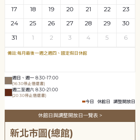
17
18
19
20
21
22
23
24
25
26
27
28
29
30
31
1
2
3
4
5
6
每月最後一週之週四、國定假日休館
週日、週一 8:30-17:00
(16:30停止借還書)
週二至週六 8:30-21:00
(20:30停止借還書)
今日
休館日
調整開放日
休館日與調整開放日一覽表 >
新北市圖(總館)