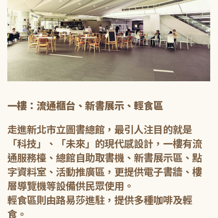
一樓：流通櫃台、新書展示、輕食區
走進新北市立圖書總館，最引人注目的就是
「科技」、「未來」的現代感設計，一樓有流
通服務檯、總館自助取書機、新書展示區、點
字資料室、活動推廣區，更提供電子書牆、樓
層導覽機等設備供民眾使用。
輕食區則由路易莎進駐，提供多種咖啡及輕
食。