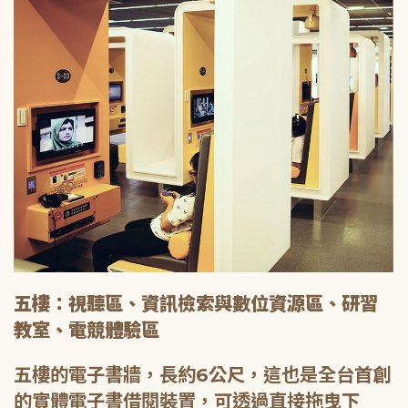
五樓：視聽區、資訊檢索與數位資源區、研習
教室、電競體驗區
五樓的電子書牆，長約6公尺，這也是全台首創
的實體電子書借閱裝置，可透過直接拖曳下