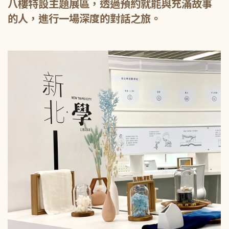
八樓特設主題展區，透過預約就能與充滿故事
的人，進行一場深度的對話之旅。