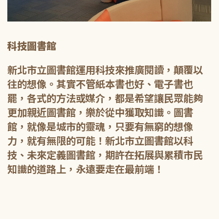
科技圖書館
新北市立圖書館運用科技來推廣閱讀，顛覆以
往的想像。其實不管紙本書也好、電子書也
罷，各式的方法或媒介，都是希望讓民眾能夠
更加親近圖書館，樂於從中獲取知識。圖書
館，就像是城市的靈魂，只要有無窮的想像
力，就有無限的可能！新北市立圖書館以科
技、未來定義圖書館，期許在拓展與累積市民
知識的道路上，永遠要走在最前端！