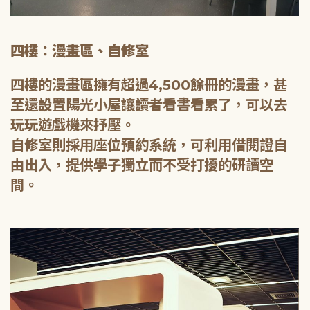
四樓：漫畫區、自修室
四樓的漫畫區擁有超過4,500餘冊的漫畫，甚
至還設置陽光小屋讓讀者看書看累了，可以去
玩玩遊戲機來抒壓。
自修室則採用座位預約系統，可利用借閱證自
由出入，提供學子獨立而不受打擾的研讀空
間。