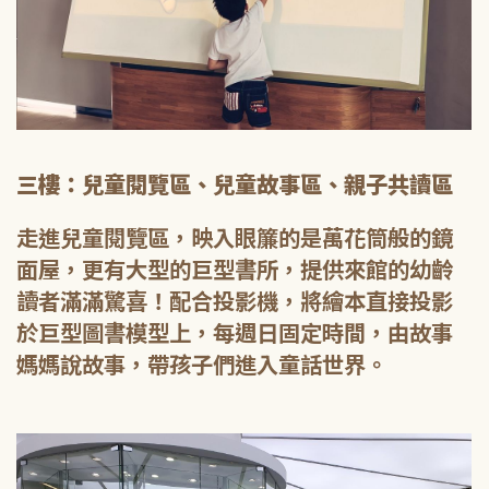
三樓：兒童閱覽區、兒童故事區、親子共讀區
走進兒童閱覽區，映入眼簾的是萬花筒般的鏡
面屋，更有大型的巨型書所，提供來館的幼齡
讀者滿滿驚喜！配合投影機，將繪本直接投影
於巨型圖書模型上，每週日固定時間，由故事
媽媽說故事，帶孩子們進入童話世界。