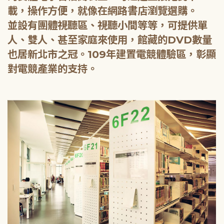
載，操作方便，就像在網路書店瀏覽選購。
並設有團體視聽區、視聽小間等等，可提供單
人、雙人、甚至家庭來使用，館藏的DVD數量
也居新北市之冠。109年建置電競體驗區，彰顯
對電競產業的支持。