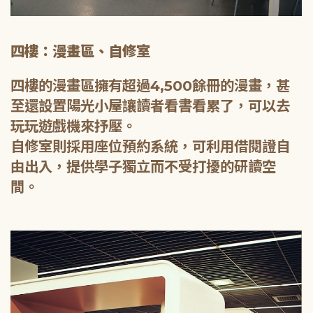
四樓：漫畫區、自修室
四樓的漫畫區擁有超過4,500餘冊的漫畫，甚
至還設置陽光小屋讓讀者看書看累了，可以去
玩玩遊戲機來抒壓。
自修室則採用座位預約系統，可利用借閱證自
由出入，提供學子獨立而不受打擾的研讀空
間。