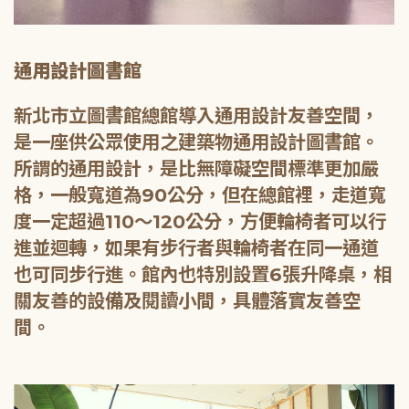
通用設計圖書館
新北市立圖書館總館導入通用設計友善空間，
是一座供公眾使用之建築物通用設計圖書館。
所謂的通用設計，是比無障礙空間標準更加嚴
格，一般寬道為90公分，但在總館裡，走道寬
度一定超過110～120公分，方便輪椅者可以行
進並迴轉，如果有步行者與輪椅者在同一通道
也可同步行進。館內也特別設置6張升降桌，相
關友善的設備及閱讀小間，具體落實友善空
間。