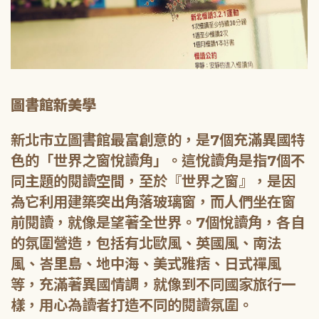
圖書館新美學
新北市立圖書館最富創意的，是7個充滿異國特
色的「世界之窗悅讀角」。這悅讀角是指7個不
同主題的閱讀空間，至於『世界之窗』，是因
為它利用建築突出角落玻璃窗，而人們坐在窗
前閱讀，就像是望著全世界。7個悅讀角，各自
的氛圍營造，包括有北歐風、英國風、南法
風、峇里島、地中海、美式雅痞、日式禪風
等，充滿著異國情調，就像到不同國家旅行一
樣，用心為讀者打造不同的閱讀氛圍。