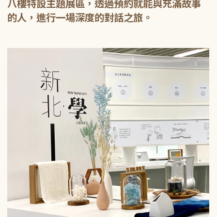
八樓特設主題展區，透過預約就能與充滿故事
的人，進行一場深度的對話之旅。