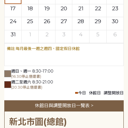
17
18
19
20
21
22
23
24
25
26
27
28
29
30
31
1
2
3
4
5
6
每月最後一週之週四、國定假日休館
週日、週一 8:30-17:00
(16:30停止借還書)
週二至週六 8:30-21:00
(20:30停止借還書)
今日
休館日
調整開放日
休館日與調整開放日一覽表 >
新北市圖(總館)