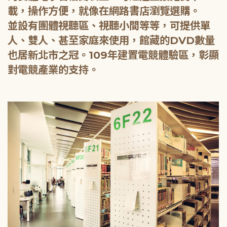
載，操作方便，就像在網路書店瀏覽選購。
並設有團體視聽區、視聽小間等等，可提供單
人、雙人、甚至家庭來使用，館藏的DVD數量
也居新北市之冠。109年建置電競體驗區，彰顯
對電競產業的支持。