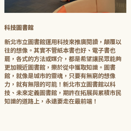
科技圖書館
新北市立圖書館運用科技來推廣閱讀，顛覆以
往的想像。其實不管紙本書也好、電子書也
罷，各式的方法或媒介，都是希望讓民眾能夠
更加親近圖書館，樂於從中獲取知識。圖書
館，就像是城市的靈魂，只要有無窮的想像
力，就有無限的可能！新北市立圖書館以科
技、未來定義圖書館，期許在拓展與累積市民
知識的道路上，永遠要走在最前端！