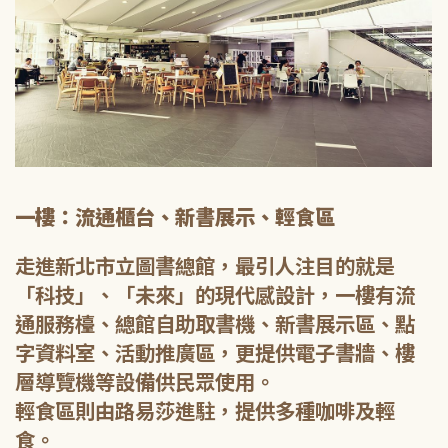
一樓：流通櫃台、新書展示、輕食區
走進新北市立圖書總館，最引人注目的就是
「科技」、「未來」的現代感設計，一樓有流
通服務檯、總館自助取書機、新書展示區、點
字資料室、活動推廣區，更提供電子書牆、樓
層導覽機等設備供民眾使用。
輕食區則由路易莎進駐，提供多種咖啡及輕
食。