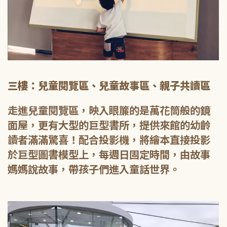
三樓：兒童閱覽區、兒童故事區、親子共讀區
走進兒童閱覽區，映入眼簾的是萬花筒般的鏡
面屋，更有大型的巨型書所，提供來館的幼齡
讀者滿滿驚喜！配合投影機，將繪本直接投影
於巨型圖書模型上，每週日固定時間，由故事
媽媽說故事，帶孩子們進入童話世界。