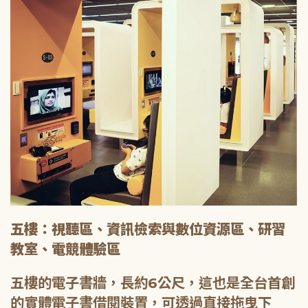
五樓：視聽區、資訊檢索與數位資源區、研習
教室、電競體驗區
五樓的電子書牆，長約6公尺，這也是全台首創
的實體電子書借閱裝置，可透過直接拖曳下