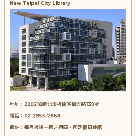
New Taipei City Library
地址：220218新北市板橋區貴興路139號
電話：02-2953-7868
備註：每月最後一週之週四、國定假日休館