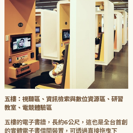
五樓：視聽區、資訊檢索與數位資源區、研習
教室、電競體驗區
五樓的電子書牆，長約6公尺，這也是全台首創
的實體電子書借閱裝置，可透過直接拖曳下