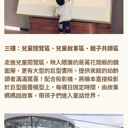
三樓：兒童閱覽區、兒童故事區、親子共讀區
走進兒童閱覽區，映入眼簾的是萬花筒般的鏡
面屋，更有大型的巨型書所，提供來館的幼齡
讀者滿滿驚喜！配合投影機，將繪本直接投影
於巨型圖書模型上，每週日固定時間，由故事
媽媽說故事，帶孩子們進入童話世界。