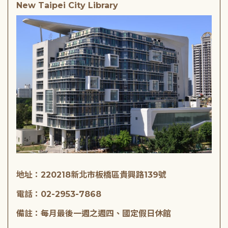
New Taipei City Library
地址：220218新北市板橋區貴興路139號
電話：02-2953-7868
備註：每月最後一週之週四、國定假日休館