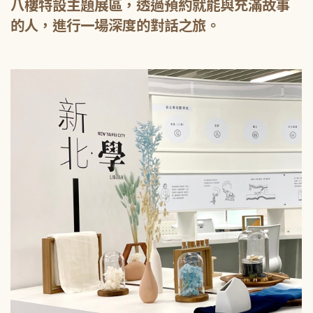
八樓特設主題展區，透過預約就能與充滿故事
的人，進行一場深度的對話之旅。