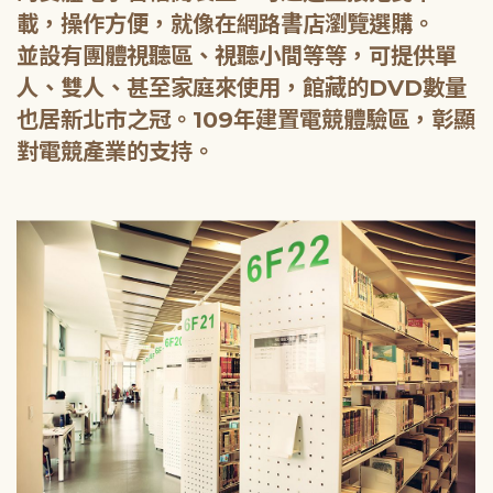
載，操作方便，就像在網路書店瀏覽選購。
並設有團體視聽區、視聽小間等等，可提供單
人、雙人、甚至家庭來使用，館藏的DVD數量
也居新北市之冠。109年建置電競體驗區，彰顯
對電競產業的支持。