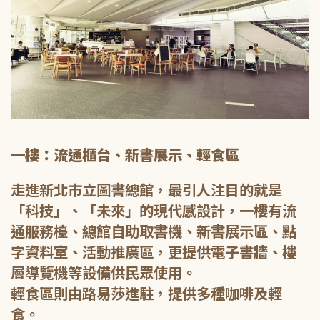
一樓：流通櫃台、新書展示、輕食區
走進新北市立圖書總館，最引人注目的就是
「科技」、「未來」的現代感設計，一樓有流
通服務檯、總館自助取書機、新書展示區、點
字資料室、活動推廣區，更提供電子書牆、樓
層導覽機等設備供民眾使用。
輕食區則由路易莎進駐，提供多種咖啡及輕
食。