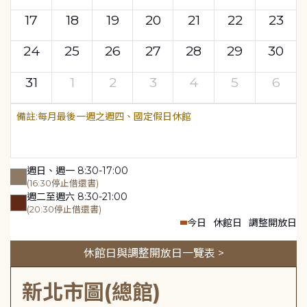
17
18
19
20
21
22
23
24
25
26
27
28
29
30
31
1
2
3
4
5
6
每月最後一週之週四、國定假日休館
週日、週一 8:30-17:00
(16:30停止借還書)
週二至週六 8:30-21:00
(20:30停止借還書)
今日
休館日
調整開放日
休館日與調整開放日一覽表 >
新北市圖(總館)