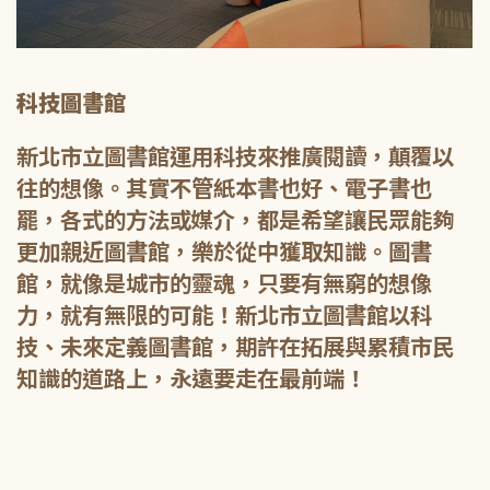
科技圖書館
新北市立圖書館運用科技來推廣閱讀，顛覆以
往的想像。其實不管紙本書也好、電子書也
罷，各式的方法或媒介，都是希望讓民眾能夠
更加親近圖書館，樂於從中獲取知識。圖書
館，就像是城市的靈魂，只要有無窮的想像
力，就有無限的可能！新北市立圖書館以科
技、未來定義圖書館，期許在拓展與累積市民
知識的道路上，永遠要走在最前端！