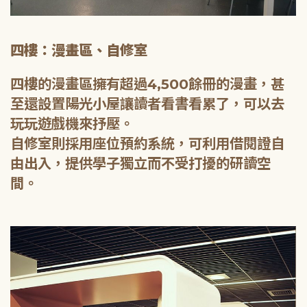
四樓：漫畫區、自修室
四樓的漫畫區擁有超過4,500餘冊的漫畫，甚
至還設置陽光小屋讓讀者看書看累了，可以去
玩玩遊戲機來抒壓。
自修室則採用座位預約系統，可利用借閱證自
由出入，提供學子獨立而不受打擾的研讀空
間。