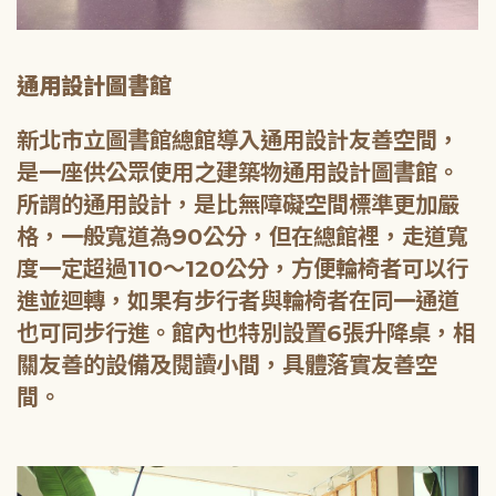
通用設計圖書館
新北市立圖書館總館導入通用設計友善空間，
是一座供公眾使用之建築物通用設計圖書館。
所謂的通用設計，是比無障礙空間標準更加嚴
格，一般寬道為90公分，但在總館裡，走道寬
度一定超過110～120公分，方便輪椅者可以行
進並迴轉，如果有步行者與輪椅者在同一通道
也可同步行進。館內也特別設置6張升降桌，相
關友善的設備及閱讀小間，具體落實友善空
間。