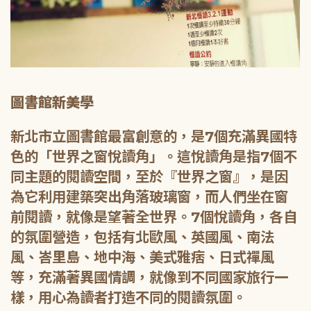
圖書館新美學
新北市立圖書館最富創意的，是7個充滿異國特
色的「世界之窗悅讀角」。這悅讀角是指7個不
同主題的閱讀空間，至於『世界之窗』，是因
為它利用建築突出角落玻璃窗，而人們坐在窗
前閱讀，就像是望著全世界。7個悅讀角，各自
的氛圍營造，包括有北歐風、英國風、南法
風、峇里島、地中海、美式雅痞、日式禪風
等，充滿著異國情調，就像到不同國家旅行一
樣，用心為讀者打造不同的閱讀氛圍。