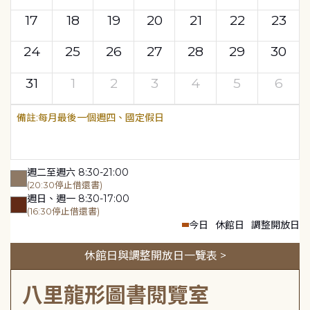
17
18
19
20
21
22
23
24
25
26
27
28
29
30
31
1
2
3
4
5
6
每月最後一個週四、國定假日
週二至週六 8:30-21:00
(20:30停止借還書)
週日、週一 8:30-17:00
(16:30停止借還書)
今日
休館日
調整開放日
休館日與調整開放日一覽表 >
八里龍形圖書閱覽室