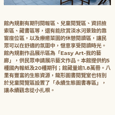
館內規劃有期刊閱報區、兒童閱覽區、資訊檢
索區、藏書區等，還有能欣賞淡水河景致的靠
窗座位區，以及療癒菜園的休憩閱讀區，讓民
眾可以在舒適的氛圍中，愜意享受閱讀時光。
館內規劃作品展示區為「Easy Art-我的藝
廊」，供民眾申請展示藝文作品。本館提供約5
種國內報紙及20種期刊；館藏量逾1.8萬冊。八
里有豐富的生態資源，龍形圖書閱覽室也特別
於兒童閱覽區設置了「永續生態圖書專區」，