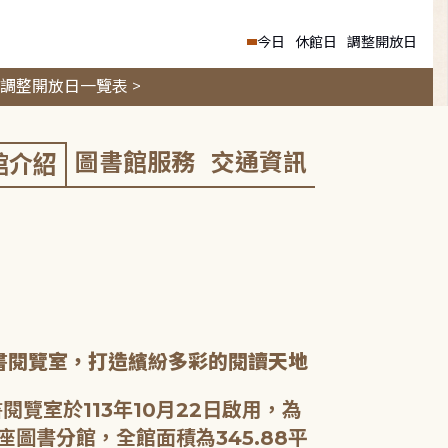
今日
休館日
調整開放日
調整開放日一覽表 >
圖書館服務
交通資訊
館介紹
書閱覽室，打造繽紛多彩的閱讀天地
閱覽室於113年10月22日啟用，為
座圖書分館，全館面積為345.88平