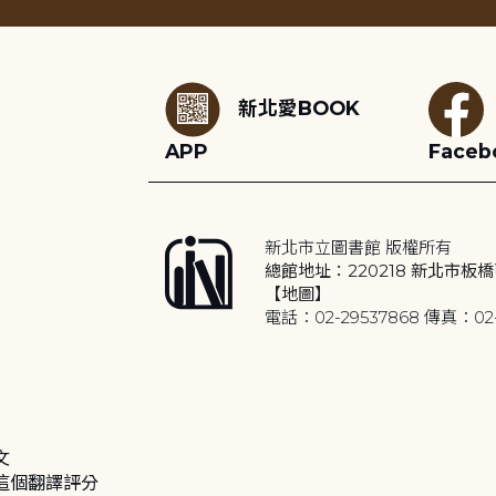
:::
新北愛BOOK
APP
Faceb
新北市立圖書館 版權所有
總館地址：220218 新北市板橋
【地圖】
電話：02-29537868 傳真：02-
文
這個翻譯評分