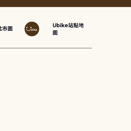
Ubike站點地
北市圖
圖