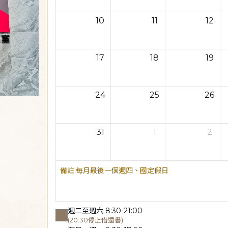
10
11
12
17
18
19
24
25
26
31
1
2
每月最後一個週四、國定假日
週二至週六 8:30-21:00
(20:30停止借還書)