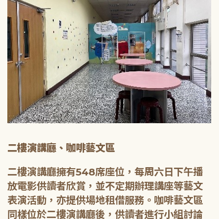
二樓演講廳、咖啡藝文區
二樓演講廳擁有548席座位，每周六日下午播
放電影供讀者欣賞，並不定期辦理講座等藝文
表演活動，亦提供場地租借服務。咖啡藝文區
同樣位於二樓演講廳後，供讀者進行小組討論