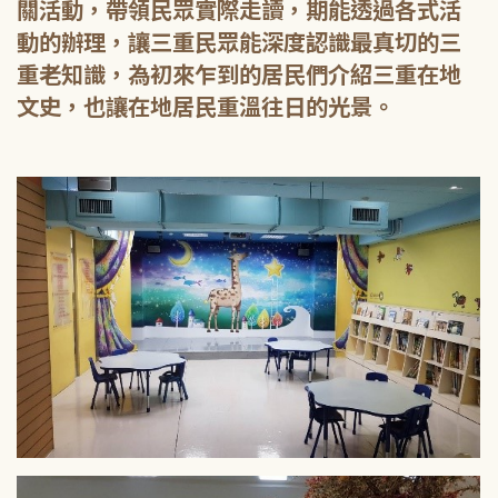
關活動，帶領民眾實際走讀，期能透過各式活
動的辦理，讓三重民眾能深度認識最真切的三
重老知識，為初來乍到的居民們介紹三重在地
文史，也讓在地居民重溫往日的光景。