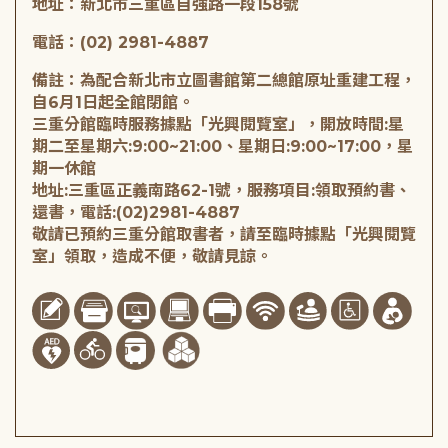
地址：新北市三重區自強路一段158號
電話：(02) 2981-4887
備註：為配合新北市立圖書館第二總館原址重建工程，
自6月1日起全館閉館。
三重分館臨時服務據點「光興閱覽室」，開放時間:星
期二至星期六:9:00~21:00、星期日:9:00~17:00，星
期一休館
地址:三重區正義南路62-1號，服務項目:領取預約書、
還書，電話:(02)2981-4887
敬請已預約三重分館取書者，請至臨時據點「光興閱覽
室」領取，造成不便，敬請見諒。