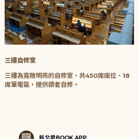
三樓自修室
三樓為寬敞明亮的自修室，共450席座位、18
席筆電區，提供讀者自修。
:::
新北愛BOOK APP