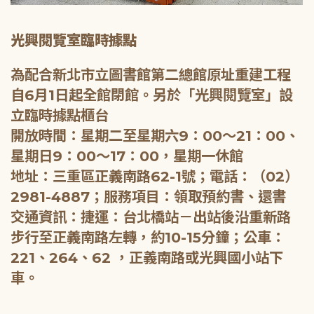
光興閱覽室臨時據點
為配合新北市立圖書館第二總館原址重建工程
自6月1日起全館閉館。另於「光興閱覽室」設
立臨時據點櫃台
開放時間：星期二至星期六9：00～21：00、
星期日9：00～17：00，星期一休館
地址：三重區正義南路62-1號；電話：（02）
2981-4887；服務項目：領取預約書、還書
交通資訊：捷運：台北橋站－出站後沿重新路
步行至正義南路左轉，約10-15分鐘；公車：
221、264、62 ，正義南路或光興國小站下
車。