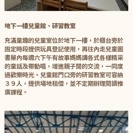
地下一樓兒童館、研習教室
充滿童趣的兒童室位於地下一樓，於櫃台旁於
固定時段提供玩具登記使用，再往內走兒童圖
書屋內每週六下午有故事媽媽講各式各樣精采
的童話及帶動唱，增進親子間的交流，一同度
過歡樂時光。兒童館門口旁的研習教室可容納
３９人，提供場地租借，並不定期辦理閱讀推
廣課程。