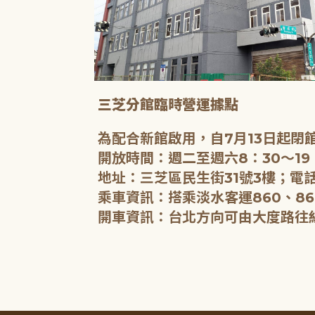
三芝分館臨時營運據點
為配合新館啟用，自7月13日起
開放時間：週二至週六8：30～19
地址：三芝區民生街31號3樓；電話
乘車資訊：搭乘淡水客運860、86
開車資訊：台北方向可由大度路往