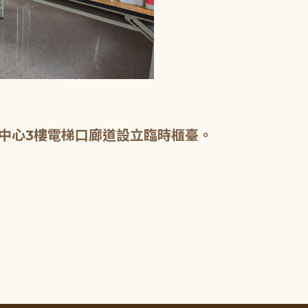
中心3樓電梯口廊道設立臨時櫃臺。