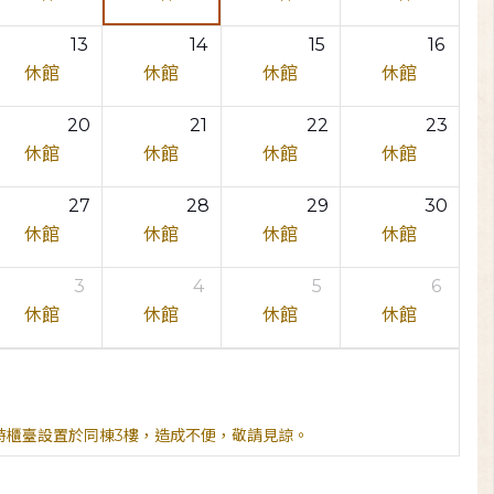
13
14
15
16
休館
休館
休館
休館
20
21
22
23
休館
休館
休館
休館
27
28
29
30
休館
休館
休館
休館
3
4
5
6
休館
休館
休館
休館
臨時櫃臺設置於同棟3樓，造成不便，敬請見諒。