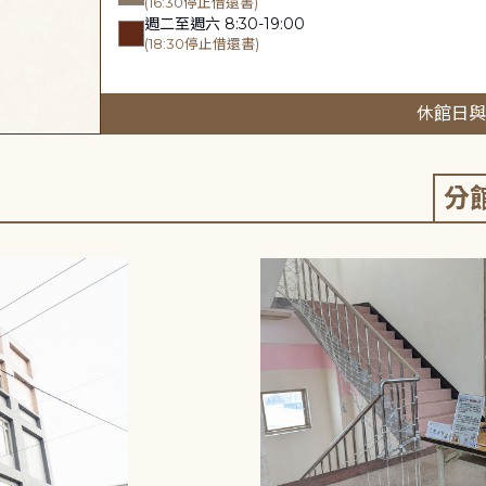
(16:30停止借還書)
週二至週六 8:30-19:00
(18:30停止借還書)
休館日與
分