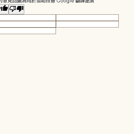
的意見回饋將用於協助改善 Google 翻譯品質