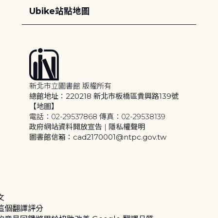
Ubike站點地圖
新北市立圖書館 版權所有
總館地址：220218 新北市板橋區貴興路139號
【地圖】
電話：02-29537868 傳真：02-29538139
政府網站資料開放宣告
|
隱私權聲明
圖書館信箱：cad2170001@ntpc.gov.tw
文
這個翻譯評分