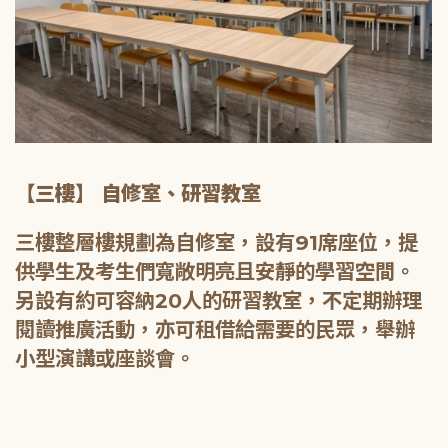
【三樓】 自修室、研習教室
三樓整層樓規劃為自修室，設有91席座位，提
供學生及考生們寬敞明亮且安靜的學習空間。
另設有約可容納20人的研習教室，不定期辦理
閱讀推廣活動，亦可租借給需要的民眾，舉辦
小型演講或座談會。