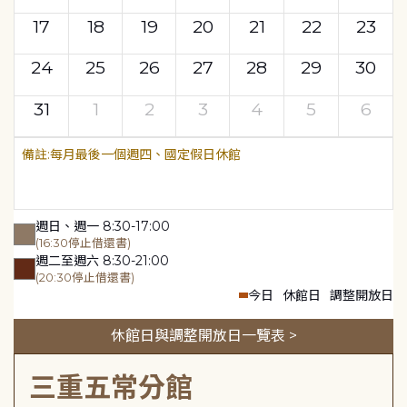
17
18
19
20
21
22
23
24
25
26
27
28
29
30
31
1
2
3
4
5
6
每月最後一個週四、國定假日休館
週日、週一 8:30-17:00
(16:30停止借還書)
週二至週六 8:30-21:00
(20:30停止借還書)
今日
休館日
調整開放日
休館日與調整開放日一覽表 >
三重五常分館