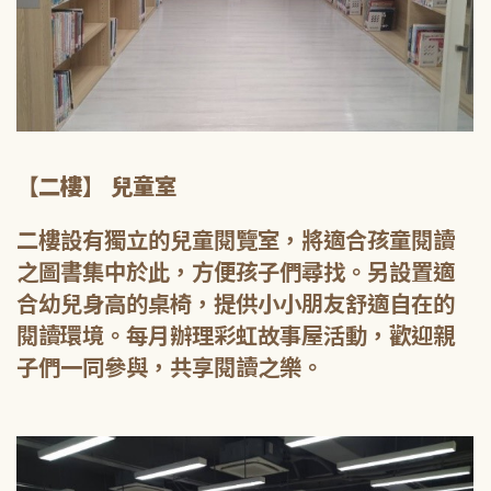
【二樓】 兒童室
二樓設有獨立的兒童閱覽室，將適合孩童閱讀
之圖書集中於此，方便孩子們尋找。另設置適
合幼兒身高的桌椅，提供小小朋友舒適自在的
閱讀環境。每月辦理彩虹故事屋活動，歡迎親
子們一同參與，共享閱讀之樂。