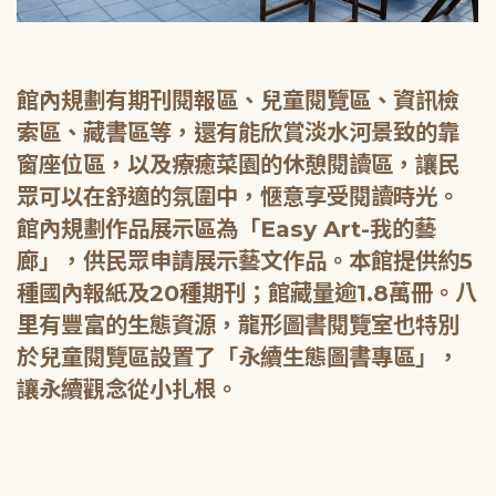
館內規劃有期刊閱報區、兒童閱覽區、資訊檢
索區、藏書區等，還有能欣賞淡水河景致的靠
窗座位區，以及療癒菜園的休憩閱讀區，讓民
眾可以在舒適的氛圍中，愜意享受閱讀時光。
館內規劃作品展示區為「Easy Art-我的藝
廊」，供民眾申請展示藝文作品。本館提供約5
種國內報紙及20種期刊；館藏量逾1.8萬冊。八
里有豐富的生態資源，龍形圖書閱覽室也特別
於兒童閱覽區設置了「永續生態圖書專區」，