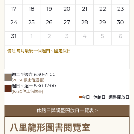
17
18
19
20
21
22
23
24
25
26
27
28
29
30
31
1
2
3
4
5
6
每月最後一個週四、國定假日
週二至週六 8:30-21:00
(20:30停止借還書)
週日、週一 8:30-17:00
(16:30停止借還書)
今日
休館日
調整開放日
休館日與調整開放日一覽表 >
八里龍形圖書閱覽室