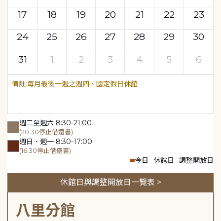
17
18
19
20
21
22
23
24
25
26
27
28
29
30
31
1
2
3
4
5
6
每月最後一週之週四、國定假日休館
週二至週六 8:30-21:00
(20:30停止借還書)
週日、週一 8:30-17:00
(16:30停止借還書)
今日
休館日
調整開放日
休館日與調整開放日一覽表 >
八里分館