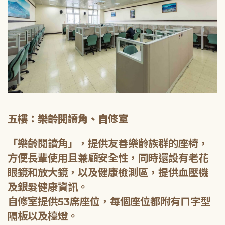
五樓：樂齡閱讀角、自修室
「樂齡閱讀角」，提供友善樂齡族群的座椅，
方便長輩使用且兼顧安全性，同時還設有老花
眼鏡和放大鏡，以及健康檢測區，提供血壓機
及銀髮健康資訊。
自修室提供53席座位，每個座位都附有ㄇ字型