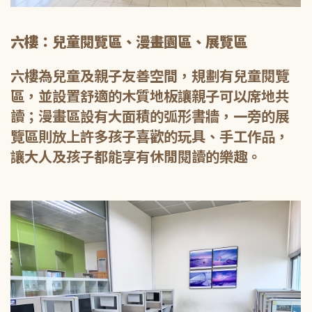
六樓：兒童閱覽區、漫畫園區、展覽區
六樓為兒童及親子友善空間，規劃有兒童閱覽
區，並設置舒適的木質地板讓親子可以席地共
讀；漫畫區設有大面積的弧形書牆，一旁的展
覽區則放上許多孩子喜歡的玩具、手工作品，
讓大人及孩子都能享有休閒閱讀的樂趣。