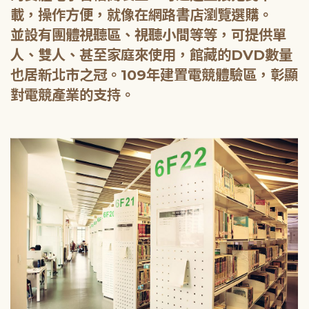
載，操作方便，就像在網路書店瀏覽選購。
並設有團體視聽區、視聽小間等等，可提供單
人、雙人、甚至家庭來使用，館藏的DVD數量
也居新北市之冠。109年建置電競體驗區，彰顯
對電競產業的支持。