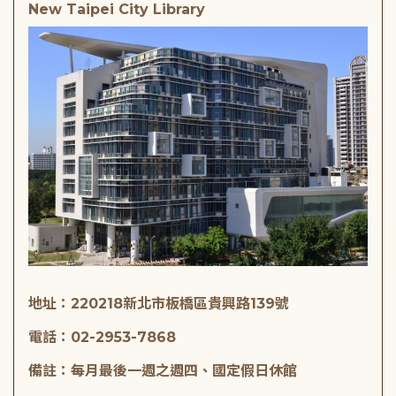
New Taipei City Library
地址：220218新北市板橋區貴興路139號
電話：02-2953-7868
備註：每月最後一週之週四、國定假日休館