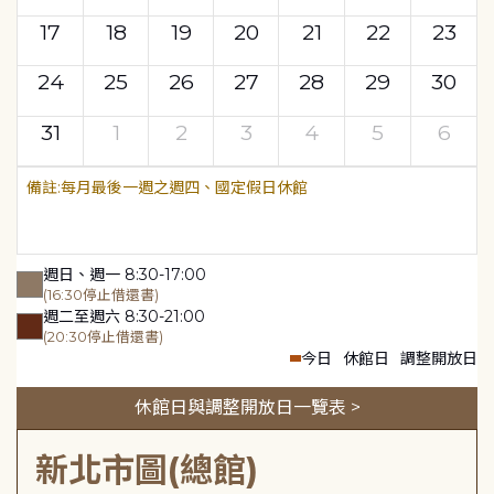
17
18
19
20
21
22
23
24
25
26
27
28
29
30
31
1
2
3
4
5
6
每月最後一週之週四、國定假日休館
週日、週一 8:30-17:00
(16:30停止借還書)
週二至週六 8:30-21:00
(20:30停止借還書)
今日
休館日
調整開放日
休館日與調整開放日一覽表 >
新北市圖(總館)