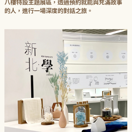
八樓特設主題展區，透過預約就能與充滿故事
的人，進行一場深度的對話之旅。