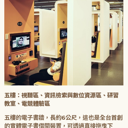
五樓：視聽區、資訊檢索與數位資源區、研習
教室、電競體驗區
五樓的電子書牆，長約6公尺，這也是全台首創
的實體電子書借閱裝置，可透過直接拖曳下