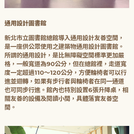
通用設計圖書館
新北市立圖書館總館導入通用設計友善空間，
是一座供公眾使用之建築物通用設計圖書館。
所謂的通用設計，是比無障礙空間標準更加嚴
格，一般寬道為90公分，但在總館裡，走道寬
度一定超過110～120公分，方便輪椅者可以行
進並迴轉，如果有步行者與輪椅者在同一通道
也可同步行進。館內也特別設置6張升降桌，相
關友善的設備及閱讀小間，具體落實友善空
間。