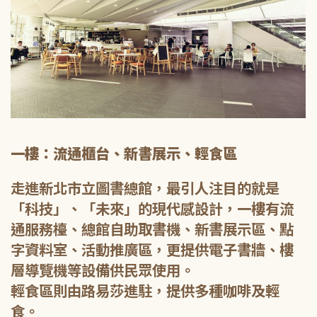
一樓：流通櫃台、新書展示、輕食區
走進新北市立圖書總館，最引人注目的就是
「科技」、「未來」的現代感設計，一樓有流
通服務檯、總館自助取書機、新書展示區、點
字資料室、活動推廣區，更提供電子書牆、樓
層導覽機等設備供民眾使用。
輕食區則由路易莎進駐，提供多種咖啡及輕
食。