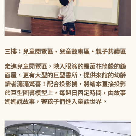
三樓：兒童閱覽區、兒童故事區、親子共讀區
走進兒童閱覽區，映入眼簾的是萬花筒般的鏡
面屋，更有大型的巨型書所，提供來館的幼齡
讀者滿滿驚喜！配合投影機，將繪本直接投影
於巨型圖書模型上，每週日固定時間，由故事
媽媽說故事，帶孩子們進入童話世界。