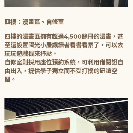
四樓：漫畫區、自修室
四樓的漫畫區擁有超過4,500餘冊的漫畫，甚
至還設置陽光小屋讓讀者看書看累了，可以去
玩玩遊戲機來抒壓。
自修室則採用座位預約系統，可利用借閱證自
由出入，提供學子獨立而不受打擾的研讀空
間。