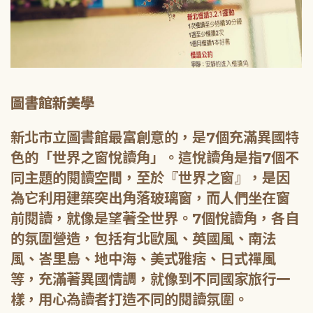
圖書館新美學
新北市立圖書館最富創意的，是7個充滿異國特
色的「世界之窗悅讀角」。這悅讀角是指7個不
同主題的閱讀空間，至於『世界之窗』，是因
為它利用建築突出角落玻璃窗，而人們坐在窗
前閱讀，就像是望著全世界。7個悅讀角，各自
的氛圍營造，包括有北歐風、英國風、南法
風、峇里島、地中海、美式雅痞、日式禪風
等，充滿著異國情調，就像到不同國家旅行一
樣，用心為讀者打造不同的閱讀氛圍。