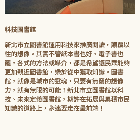
科技圖書館
新北市立圖書館運用科技來推廣閱讀，顛覆以
往的想像。其實不管紙本書也好、電子書也
罷，各式的方法或媒介，都是希望讓民眾能夠
更加親近圖書館，樂於從中獲取知識。圖書
館，就像是城市的靈魂，只要有無窮的想像
力，就有無限的可能！新北市立圖書館以科
技、未來定義圖書館，期許在拓展與累積市民
知識的道路上，永遠要走在最前端！