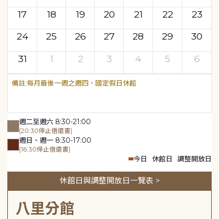
17
18
19
20
21
22
23
24
25
26
27
28
29
30
31
1
2
3
4
5
6
每月最後一週之週四、國定假日休館
週二至週六 8:30-21:00
(20:30停止借還書)
週日、週一 8:30-17:00
(16:30停止借還書)
今日
休館日
調整開放日
休館日與調整開放日一覽表 >
八里分館