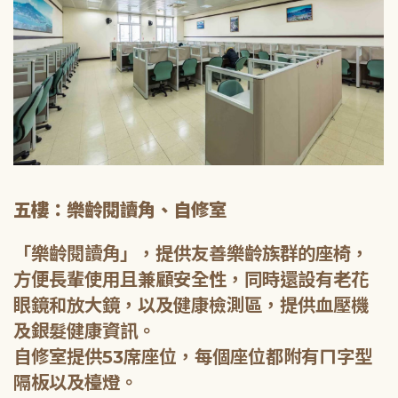
五樓：樂齡閱讀角、自修室
「樂齡閱讀角」，提供友善樂齡族群的座椅，
方便長輩使用且兼顧安全性，同時還設有老花
眼鏡和放大鏡，以及健康檢測區，提供血壓機
及銀髮健康資訊。
自修室提供53席座位，每個座位都附有ㄇ字型