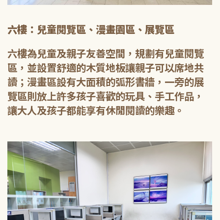
六樓：兒童閱覽區、漫畫園區、展覽區
六樓為兒童及親子友善空間，規劃有兒童閱覽
區，並設置舒適的木質地板讓親子可以席地共
讀；漫畫區設有大面積的弧形書牆，一旁的展
覽區則放上許多孩子喜歡的玩具、手工作品，
讓大人及孩子都能享有休閒閱讀的樂趣。