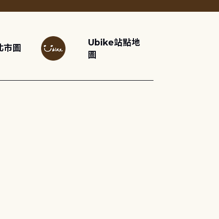
Ubike站點地
北市圖
圖