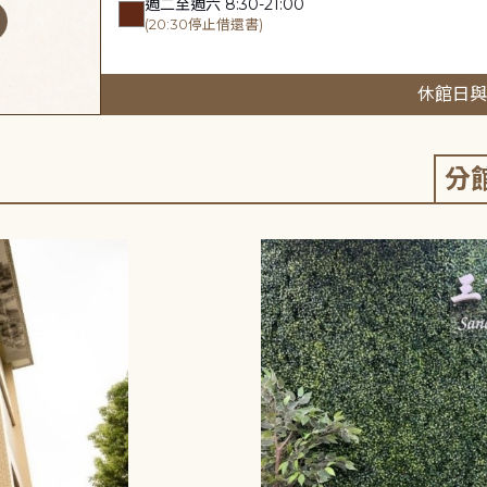
週二至週六 8:30-21:00
(20:30停止借還書)
休館日與
分