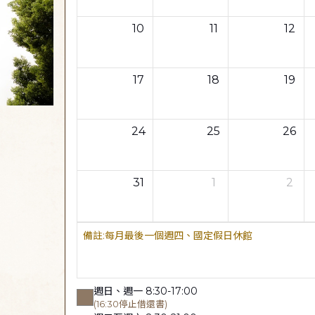
10
11
12
17
18
19
24
25
26
31
1
2
每月最後一個週四、國定假日休館
週日、週一 8:30-17:00
(16:30停止借還書)