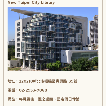
New Taipei City Library
地址：220218新北市板橋區貴興路139號
電話：02-2953-7868
備註：每月最後一週之週四、國定假日休館