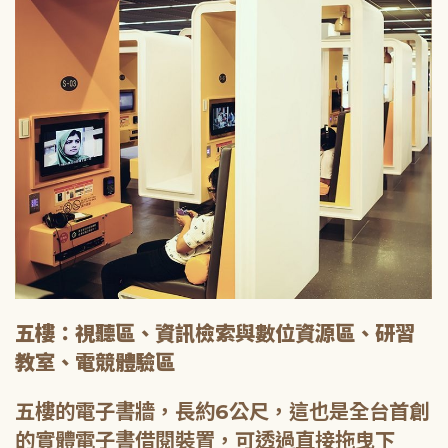
五樓：視聽區、資訊檢索與數位資源區、研習
教室、電競體驗區
五樓的電子書牆，長約6公尺，這也是全台首創
的實體電子書借閱裝置，可透過直接拖曳下