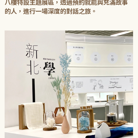
八樓特設主題展區，透過預約就能與充滿故事
的人，進行一場深度的對話之旅。