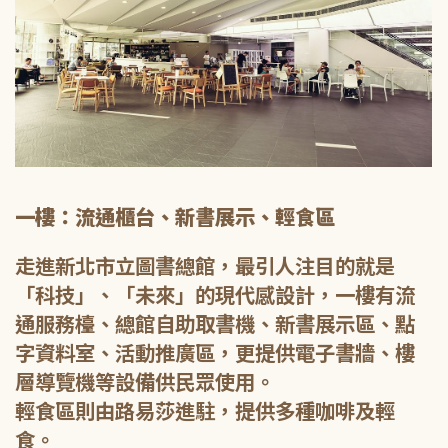
一樓：流通櫃台、新書展示、輕食區
走進新北市立圖書總館，最引人注目的就是
「科技」、「未來」的現代感設計，一樓有流
通服務檯、總館自助取書機、新書展示區、點
字資料室、活動推廣區，更提供電子書牆、樓
層導覽機等設備供民眾使用。
輕食區則由路易莎進駐，提供多種咖啡及輕
食。