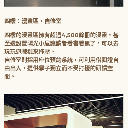
四樓：漫畫區、自修室
四樓的漫畫區擁有超過4,500餘冊的漫畫，甚
至還設置陽光小屋讓讀者看書看累了，可以去
玩玩遊戲機來抒壓。
自修室則採用座位預約系統，可利用借閱證自
由出入，提供學子獨立而不受打擾的研讀空
間。