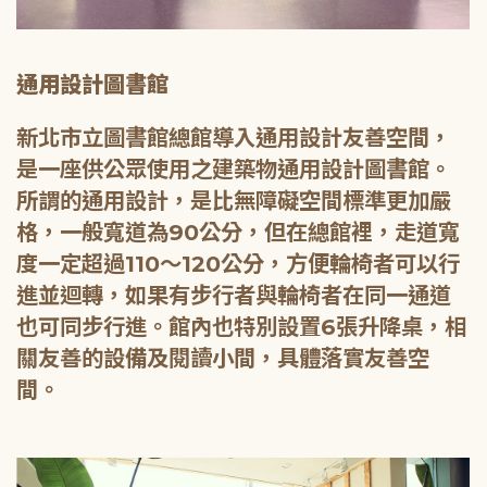
通用設計圖書館
新北市立圖書館總館導入通用設計友善空間，
是一座供公眾使用之建築物通用設計圖書館。
所謂的通用設計，是比無障礙空間標準更加嚴
格，一般寬道為90公分，但在總館裡，走道寬
度一定超過110～120公分，方便輪椅者可以行
進並迴轉，如果有步行者與輪椅者在同一通道
也可同步行進。館內也特別設置6張升降桌，相
關友善的設備及閱讀小間，具體落實友善空
間。