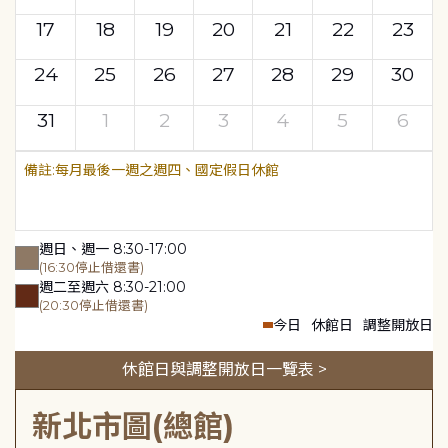
17
18
19
20
21
22
23
24
25
26
27
28
29
30
31
1
2
3
4
5
6
每月最後一週之週四、國定假日休館
週日、週一 8:30-17:00
(16:30停止借還書)
週二至週六 8:30-21:00
(20:30停止借還書)
今日
休館日
調整開放日
休館日與調整開放日一覽表 >
新北市圖(總館)