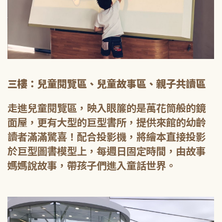
三樓：兒童閱覽區、兒童故事區、親子共讀區
走進兒童閱覽區，映入眼簾的是萬花筒般的鏡
面屋，更有大型的巨型書所，提供來館的幼齡
讀者滿滿驚喜！配合投影機，將繪本直接投影
於巨型圖書模型上，每週日固定時間，由故事
媽媽說故事，帶孩子們進入童話世界。