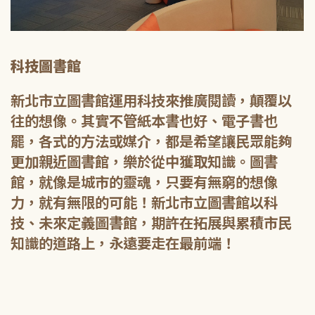
科技圖書館
新北市立圖書館運用科技來推廣閱讀，顛覆以
往的想像。其實不管紙本書也好、電子書也
罷，各式的方法或媒介，都是希望讓民眾能夠
更加親近圖書館，樂於從中獲取知識。圖書
館，就像是城市的靈魂，只要有無窮的想像
力，就有無限的可能！新北市立圖書館以科
技、未來定義圖書館，期許在拓展與累積市民
知識的道路上，永遠要走在最前端！