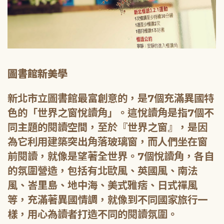
圖書館新美學
新北市立圖書館最富創意的，是7個充滿異國特
色的「世界之窗悅讀角」。這悅讀角是指7個不
同主題的閱讀空間，至於『世界之窗』，是因
為它利用建築突出角落玻璃窗，而人們坐在窗
前閱讀，就像是望著全世界。7個悅讀角，各自
的氛圍營造，包括有北歐風、英國風、南法
風、峇里島、地中海、美式雅痞、日式禪風
等，充滿著異國情調，就像到不同國家旅行一
樣，用心為讀者打造不同的閱讀氛圍。