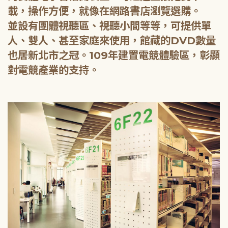
載，操作方便，就像在網路書店瀏覽選購。
並設有團體視聽區、視聽小間等等，可提供單
人、雙人、甚至家庭來使用，館藏的DVD數量
也居新北市之冠。109年建置電競體驗區，彰顯
對電競產業的支持。