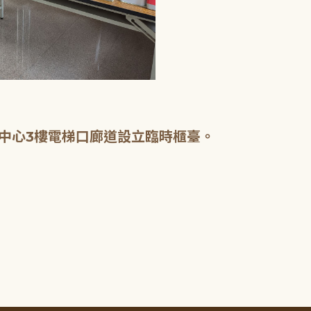
中心3樓電梯口廊道設立臨時櫃臺。