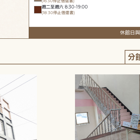
(16:30停止借還書)
週二至週六 8:30-19:00
(18:30停止借還書)
休館日與
分