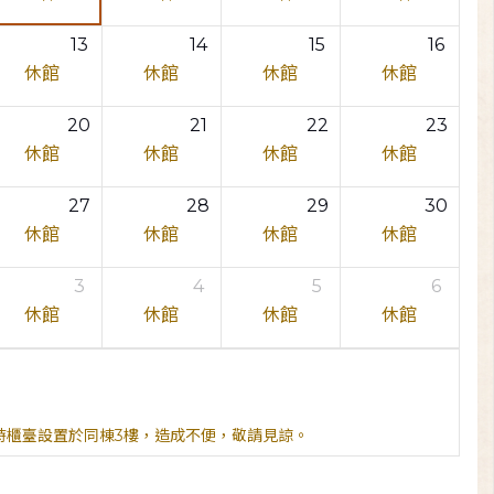
13
14
15
16
休館
休館
休館
休館
20
21
22
23
休館
休館
休館
休館
27
28
29
30
休館
休館
休館
休館
3
4
5
6
休館
休館
休館
休館
臨時櫃臺設置於同棟3樓，造成不便，敬請見諒。