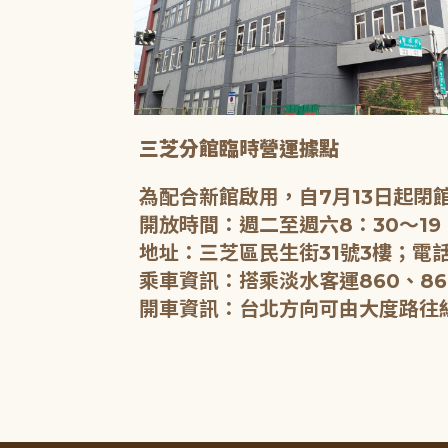
三芝分館臨時營運據點
為配合新館啟用，自7月13日起
開放時間：週二至週六8：30～19
地址：三芝區民生街31號3樓；電話
乘車資訊：搭乘淡水客運860、86
開車資訊：台北方向可由大度路往