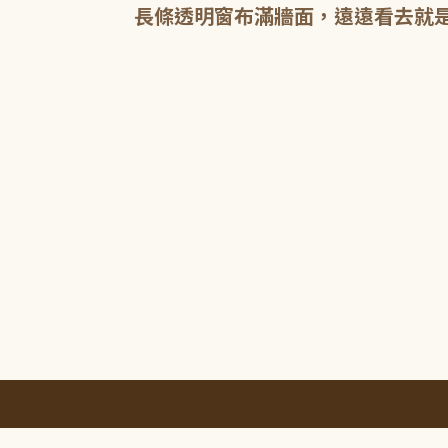
長條透明窗布滿牆面，遠遠看去就
:::