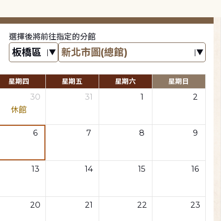
選擇後將前往指定的分館
星期四
星期五
星期六
星期日
30
31
1
2
休館
6
7
8
9
13
14
15
16
20
21
22
23