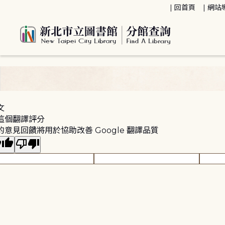
:::
回首頁
網站
:::
文
這個翻譯評分
的意見回饋將用於協助改善 Google 翻譯品質