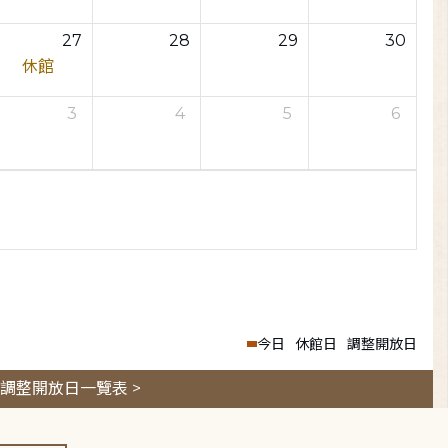
27
28
29
30
休館
3
4
5
6
今日
休館日
調整開放日
調整開放日一覽表 >