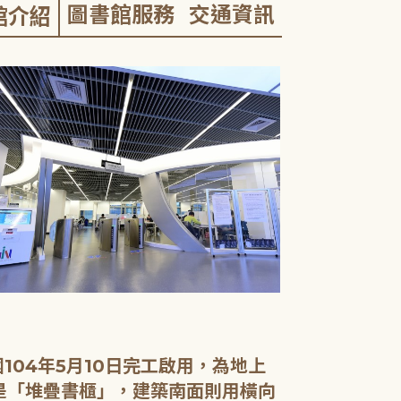
圖書館服務
交通資訊
館介紹
04年5月10日完工啟用，為地上
面是「堆疊書櫃」，建築南面則用橫向