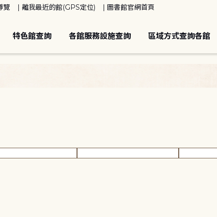
導覽
離我最近的館(GPS定位)
圖書館官網首頁
特色館查詢
各館服務設施查詢
區域方式查詢各館