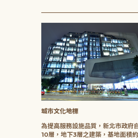
城市文化地標
媒介，都是希
為提高服務設施品質，新北市政府自
有無限的可
10層，地下3層之建築，基地面積約