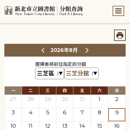
:::
:::
2026年8月
選擇後將前往指定的分館
一
二
三
四
五
六
日
27
28
29
30
31
1
2
3
4
5
6
7
8
9
10
11
12
13
14
15
16