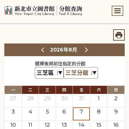
:::
:::
2026年8月
選擇後將前往指定的分館
一
二
三
四
五
六
日
27
28
29
30
31
1
2
3
4
5
6
7
8
9
10
11
12
13
14
15
16