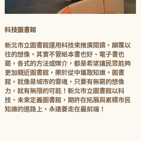
科技圖書館
新北市立圖書館運用科技來推廣閱讀，顛覆以
往的想像。其實不管紙本書也好、電子書也
罷，各式的方法或媒介，都是希望讓民眾能夠
更加親近圖書館，樂於從中獲取知識。圖書
館，就像是城市的靈魂，只要有無窮的想像
力，就有無限的可能！新北市立圖書館以科
技、未來定義圖書館，期許在拓展與累積市民
知識的道路上，永遠要走在最前端！