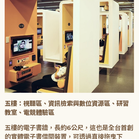
五樓：視聽區、資訊檢索與數位資源區、研習
教室、電競體驗區
五樓的電子書牆，長約6公尺，這也是全台首創
的實體電子書借閱裝置，可透過直接拖曳下