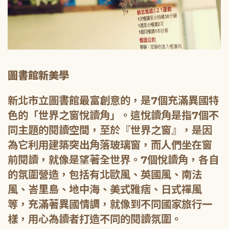
圖書館新美學
新北市立圖書館最富創意的，是7個充滿異國特
色的「世界之窗悅讀角」。這悅讀角是指7個不
同主題的閱讀空間，至於『世界之窗』，是因
為它利用建築突出角落玻璃窗，而人們坐在窗
前閱讀，就像是望著全世界。7個悅讀角，各自
的氛圍營造，包括有北歐風、英國風、南法
風、峇里島、地中海、美式雅痞、日式禪風
等，充滿著異國情調，就像到不同國家旅行一
樣，用心為讀者打造不同的閱讀氛圍。