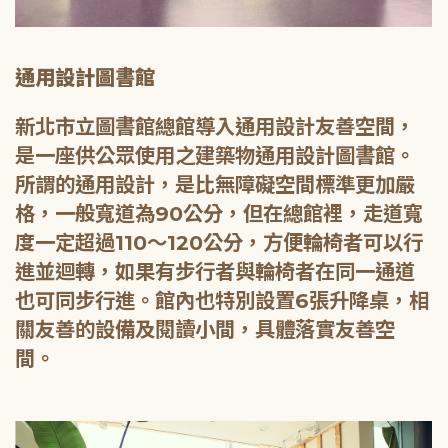
通用設計圖書館
新北市立圖書館總館導入通用設計友善空間，
是一座供公眾使用之建築物通用設計圖書館。
所謂的通用設計，是比無障礙空間標準更加嚴
格，一般寬道為90公分，但在總館裡，走道寬
度一定超過110～120公分，方便輪椅者可以行
進並迴轉，如果有步行者與輪椅者在同一通道
也可同步行進。館內也特別設置6張升降桌，相
關友善的設備及閱讀小間，具體落實友善空
間。