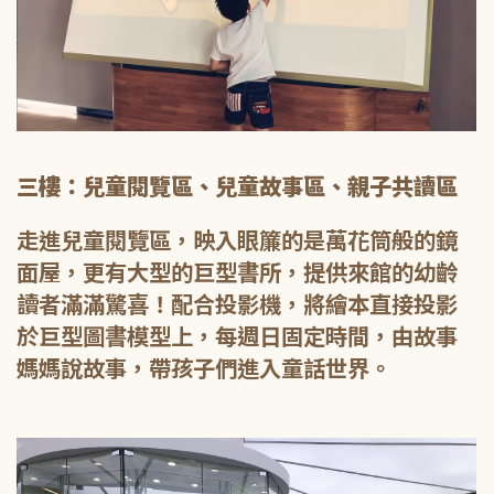
三樓：兒童閱覽區、兒童故事區、親子共讀區
走進兒童閱覽區，映入眼簾的是萬花筒般的鏡
面屋，更有大型的巨型書所，提供來館的幼齡
讀者滿滿驚喜！配合投影機，將繪本直接投影
於巨型圖書模型上，每週日固定時間，由故事
媽媽說故事，帶孩子們進入童話世界。