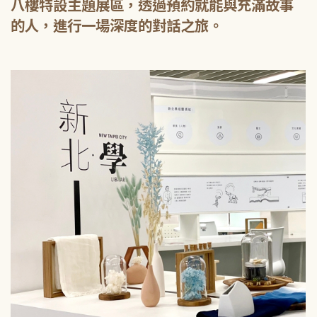
八樓特設主題展區，透過預約就能與充滿故事
的人，進行一場深度的對話之旅。