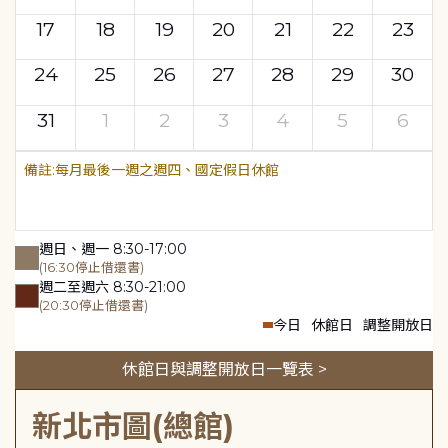
17
18
19
20
21
22
23
24
25
26
27
28
29
30
31
1
2
3
4
5
6
每月最後一週之週四、國定假日休館
週日、週一 8:30-17:00
(16:30停止借還書)
週二至週六 8:30-21:00
(20:30停止借還書)
今日
休館日
調整開放日
休館日與調整開放日一覽表 >
新北市圖(總館)