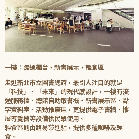
一樓：流通櫃台、新書展示、輕食區
走進新北市立圖書總館，最引人注目的就是
「科技」、「未來」的現代感設計，一樓有流
通服務檯、總館自助取書機、新書展示區、點
字資料室、活動推廣區，更提供電子書牆、樓
層導覽機等設備供民眾使用。
輕食區則由路易莎進駐，提供多種咖啡及輕
食。