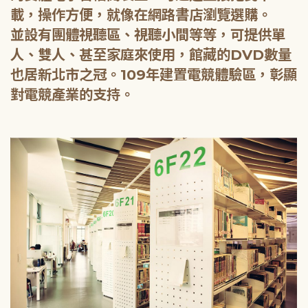
載，操作方便，就像在網路書店瀏覽選購。
並設有團體視聽區、視聽小間等等，可提供單
人、雙人、甚至家庭來使用，館藏的DVD數量
也居新北市之冠。109年建置電競體驗區，彰顯
對電競產業的支持。