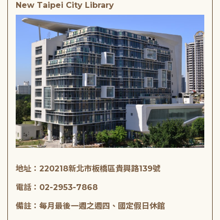
New Taipei City Library
地址：220218新北市板橋區貴興路139號
電話：02-2953-7868
備註：每月最後一週之週四、國定假日休館