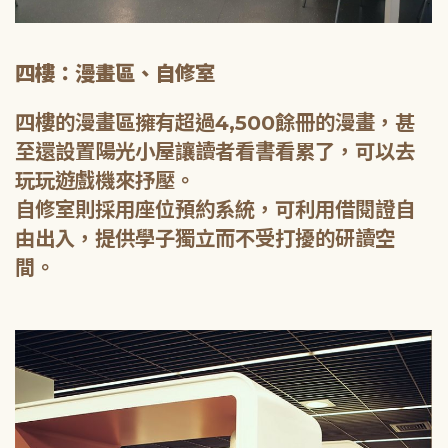
四樓：漫畫區、自修室
四樓的漫畫區擁有超過4,500餘冊的漫畫，甚
至還設置陽光小屋讓讀者看書看累了，可以去
玩玩遊戲機來抒壓。
自修室則採用座位預約系統，可利用借閱證自
由出入，提供學子獨立而不受打擾的研讀空
間。