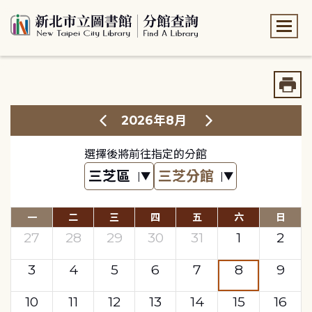
:::
:::
2026年8月
選擇後將前往指定的分館
一
二
三
四
五
六
日
27
28
29
30
31
1
2
3
4
5
6
7
8
9
10
11
12
13
14
15
16