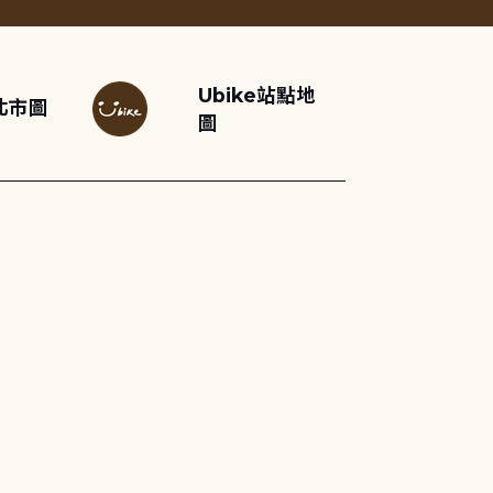
Ubike站點地
北市圖
圖