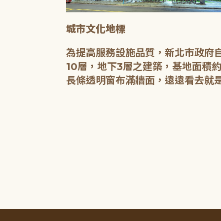
城市文化地標
媒介，都是希
為提高服務設施品質，新北市政府自
有無限的可
10層，地下3層之建築，基地面積約
長條透明窗布滿牆面，遠遠看去就