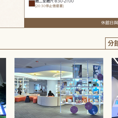
週二至週六 8:30-21:00
(20:30停止借還書)
休館日與
分