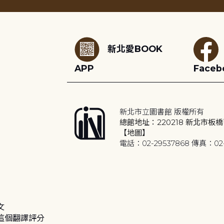
:::
新北愛BOOK
APP
Faceb
新北市立圖書館 版權所有
總館地址：220218 新北市板橋
【地圖】
電話：02-29537868 傳真：02-
文
這個翻譯評分