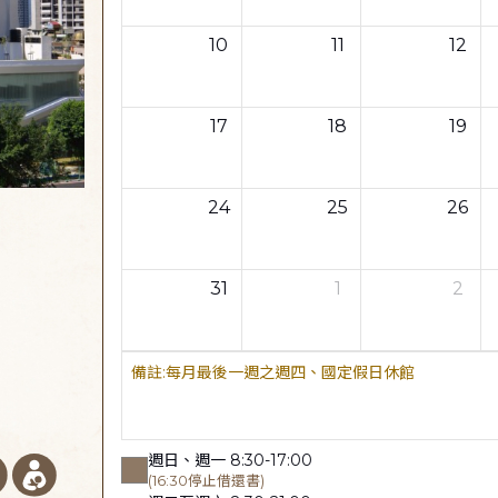
10
11
12
17
18
19
24
25
26
31
1
2
每月最後一週之週四、國定假日休館
週日、週一 8:30-17:00
(16:30停止借還書)