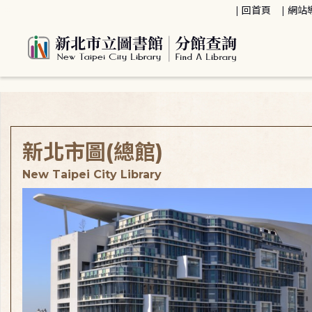
:::
回首頁
網站
:::
新北市圖(總館)
New Taipei City Library