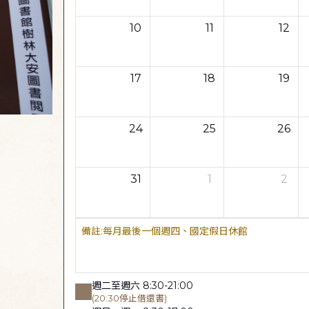
10
11
12
17
18
19
24
25
26
31
1
2
每月最後一個週四、國定假日休館
週二至週六 8:30-21:00
(20:30停止借還書)