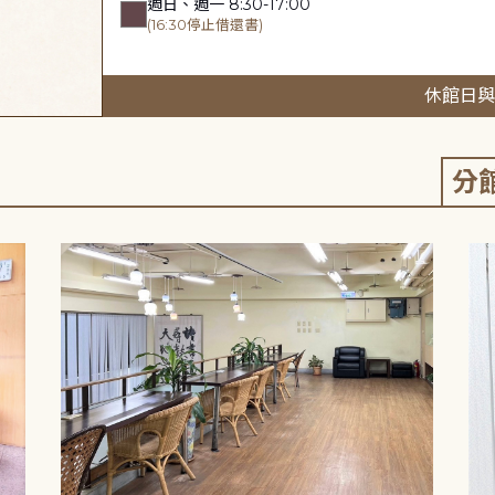
週日、週一 8:30-17:00
(16:30停止借還書)
休館日與
分