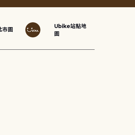
Ubike站點地
北市圖
圖