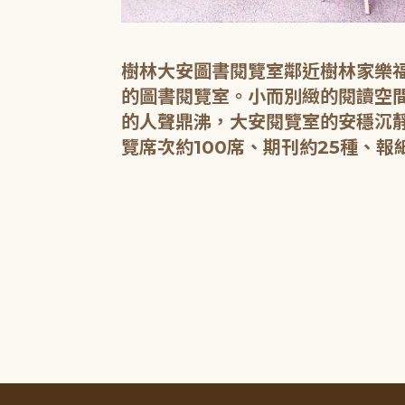
樹林大安圖書閱覽室鄰近樹林家樂福
讀的空間，讓原
的圖書閱覽室。小而別緻的閱讀空
的人聲鼎沸，大安閱覽室的安穩沉
覽席次約100席、期刊約25種、報