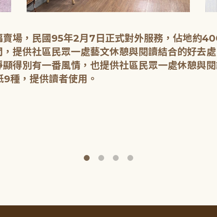
賣場，民國95年2月7日正式對外服務，佔地約4
間，提供社區民眾一處藝文休憩與閱讀結合的好去處
靜顯得別有一番風情，也提供社區民眾一處休憩與閱
紙9種，提供讀者使用。