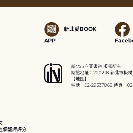
:::
新北愛BOOK
APP
Faceb
新北市立圖書館 版權所有
總館地址：220218 新北市板橋
【地圖】
電話：02-29537868 傳真：02-
文
這個翻譯評分