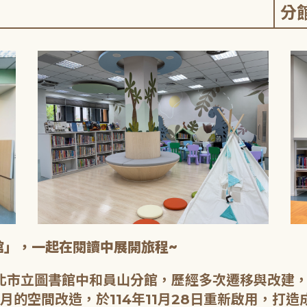
分
館」，一起在閱讀中展開旅程~
新北市立圖書館中和員山分館，歷經多次遷移與改建
月的空間改造，於114年11月28日重新啟用，打