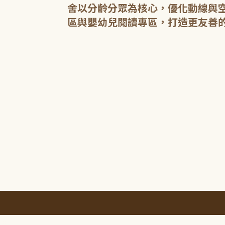
舍以分齡分眾為核心，優化動線與
區與嬰幼兒閱讀專區，打造更友善
:::