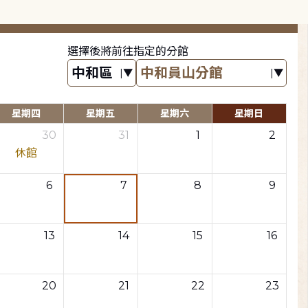
選擇後將前往指定的分館
星期四
星期五
星期六
星期日
30
31
1
2
休館
6
7
8
9
13
14
15
16
20
21
22
23