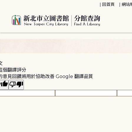
:::
回首頁
網站
:::
文
這個翻譯評分
的意見回饋將用於協助改善 Google 翻譯品質