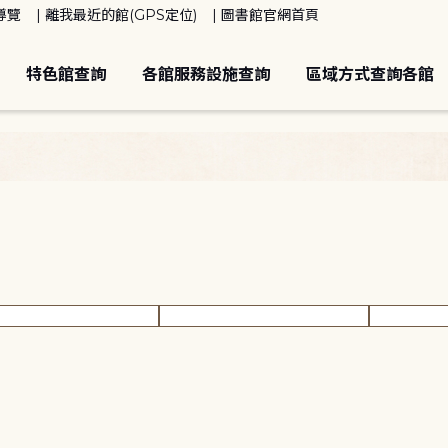
導覽
離我最近的館(GPS定位)
圖書館官網首頁
特色館查詢
各館服務設施查詢
區域方式查詢各館