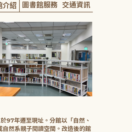
圖書館服務
交通資訊
館介紹
，於97年遷至現址。分館以「自然、
造成自然系親子閱讀空間。改造後的館