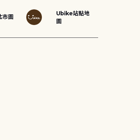
Ubike站點地
北市圖
圖