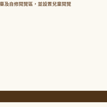
臺及自修閱覽區，並設置兒童閱覽