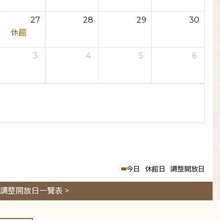
27
28
29
30
休館
3
4
5
6
今日
休館日
調整開放日
調整開放日一覽表 >