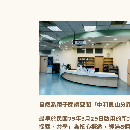
0到9的分類號
等各類主題。我
自然系親子閱讀空間「中和員山分
，讓您無論是查
新的閱讀寶藏。
最早於民國79年3月29日啟用的
探索、共學」為核心概念，經過8個