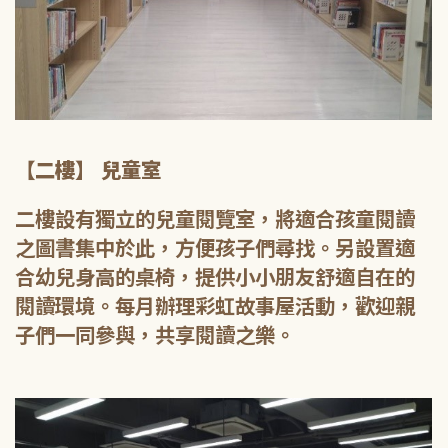
【二樓】 兒童室
二樓設有獨立的兒童閱覽室，將適合孩童閱讀
之圖書集中於此，方便孩子們尋找。另設置適
合幼兒身高的桌椅，提供小小朋友舒適自在的
閱讀環境。每月辦理彩虹故事屋活動，歡迎親
子們一同參與，共享閱讀之樂。