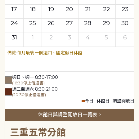
17
18
19
20
21
22
23
24
25
26
27
28
29
30
31
1
2
3
4
5
6
每月最後一個週四、國定假日休館
週日、週一 8:30-17:00
(16:30停止借還書)
週二至週六 8:30-21:00
(20:30停止借還書)
今日
休館日
調整開放日
休館日與調整開放日一覽表 >
三重五常分館