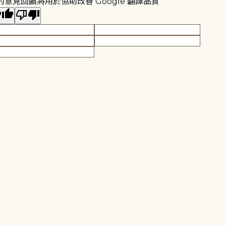
的意見回饋將用於協助改善 Google 翻譯品質