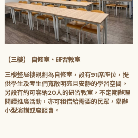
【三樓】 自修室、研習教室
三樓整層樓規劃為自修室，設有91席座位，提
供學生及考生們寬敞明亮且安靜的學習空間。
另設有約可容納20人的研習教室，不定期辦理
閱讀推廣活動，亦可租借給需要的民眾，舉辦
小型演講或座談會。