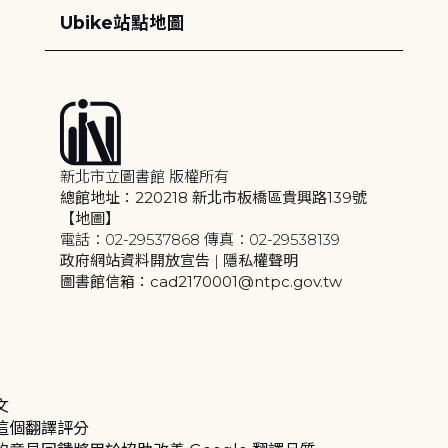
Ubike站點地圖
新北市立圖書館 版權所有
總館地址：220218 新北市板橋區貴興路139號
【地圖】
電話：02-29537868 傳真：02-29538139
政府網站資料開放宣告
|
隱私權聲明
圖書館信箱：cad2170001@ntpc.gov.tw
文
這個翻譯評分