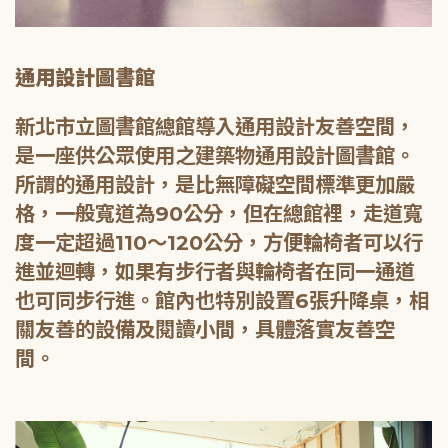
通用設計圖書館
新北市立圖書館總館導入通用設計友善空間，
是一座供公眾使用之建築物通用設計圖書館。
所謂的通用設計，是比無障礙空間標準更加嚴
格，一般寬道為90公分，但在總館裡，走道寬
度一定超過110～120公分，方便輪椅者可以行
進並迴轉，如果有步行者與輪椅者在同一通道
也可同步行進。館內也特別設置6張升降桌，相
關友善的設備及閱讀小間，具體落實友善空
間。