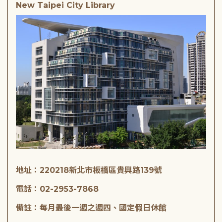
New Taipei City Library
地址：220218新北市板橋區貴興路139號
電話：02-2953-7868
備註：每月最後一週之週四、國定假日休館