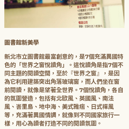
圖書館新美學
新北市立圖書館最富創意的，是7個充滿異國特
色的「世界之窗悅讀角」。這悅讀角是指7個不
同主題的閱讀空間，至於『世界之窗』，是因
為它利用建築突出角落玻璃窗，而人們坐在窗
前閱讀，就像是望著全世界。7個悅讀角，各自
的氛圍營造，包括有北歐風、英國風、南法
風、峇里島、地中海、美式雅痞、日式禪風
等，充滿著異國情調，就像到不同國家旅行一
樣，用心為讀者打造不同的閱讀氛圍。