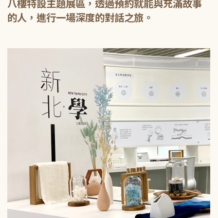
八樓特設主題展區，透過預約就能與充滿故事
的人，進行一場深度的對話之旅。