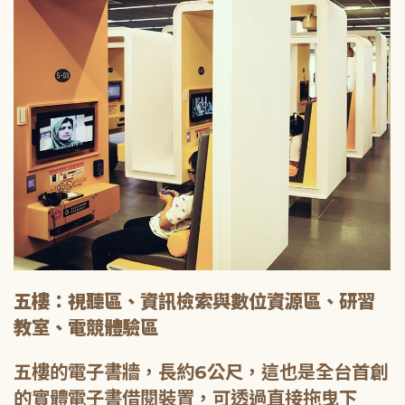
五樓：視聽區、資訊檢索與數位資源區、研習
教室、電競體驗區
五樓的電子書牆，長約6公尺，這也是全台首創
的實體電子書借閱裝置，可透過直接拖曳下