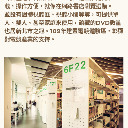
載，操作方便，就像在網路書店瀏覽選購。
並設有團體視聽區、視聽小間等等，可提供單
人、雙人、甚至家庭來使用，館藏的DVD數量
也居新北市之冠。109年建置電競體驗區，彰顯
對電競產業的支持。