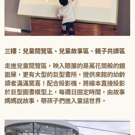
三樓：兒童閱覽區、兒童故事區、親子共讀區
走進兒童閱覽區，映入眼簾的是萬花筒般的鏡
面屋，更有大型的巨型書所，提供來館的幼齡
讀者滿滿驚喜！配合投影機，將繪本直接投影
於巨型圖書模型上，每週日固定時間，由故事
媽媽說故事，帶孩子們進入童話世界。