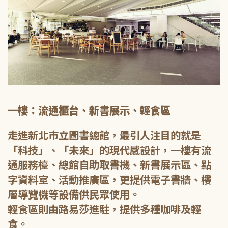
一樓：流通櫃台、新書展示、輕食區
走進新北市立圖書總館，最引人注目的就是
「科技」、「未來」的現代感設計，一樓有流
通服務檯、總館自助取書機、新書展示區、點
字資料室、活動推廣區，更提供電子書牆、樓
層導覽機等設備供民眾使用。
輕食區則由路易莎進駐，提供多種咖啡及輕
食。