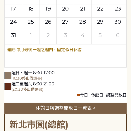
17
18
19
20
21
22
23
24
25
26
27
28
29
30
31
1
2
3
4
5
6
每月最後一週之週四、國定假日休館
週日、週一 8:30-17:00
(16:30停止借還書)
週二至週六 8:30-21:00
(20:30停止借還書)
今日
休館日
調整開放日
休館日與調整開放日一覽表 >
新北市圖(總館)