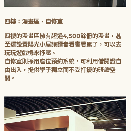
四樓：漫畫區、自修室
四樓的漫畫區擁有超過4,500餘冊的漫畫，甚
至還設置陽光小屋讓讀者看書看累了，可以去
玩玩遊戲機來抒壓。
自修室則採用座位預約系統，可利用借閱證自
由出入，提供學子獨立而不受打擾的研讀空
間。