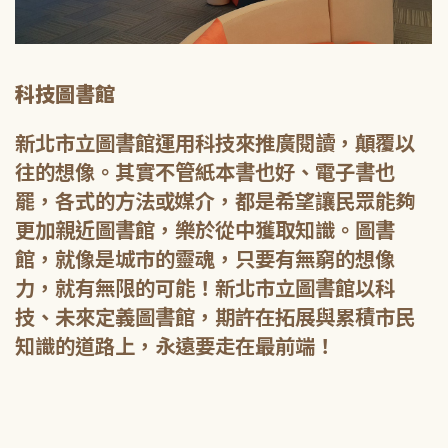
科技圖書館
新北市立圖書館運用科技來推廣閱讀，顛覆以
往的想像。其實不管紙本書也好、電子書也
罷，各式的方法或媒介，都是希望讓民眾能夠
更加親近圖書館，樂於從中獲取知識。圖書
館，就像是城市的靈魂，只要有無窮的想像
力，就有無限的可能！新北市立圖書館以科
技、未來定義圖書館，期許在拓展與累積市民
知識的道路上，永遠要走在最前端！