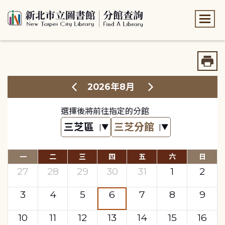
:::
:::
2026年8月
選擇後將前往指定的分館
一
二
三
四
五
六
日
27
28
29
30
31
1
2
3
4
5
6
7
8
9
10
11
12
13
14
15
16