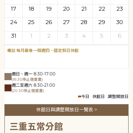
17
18
19
20
21
22
23
24
25
26
27
28
29
30
31
1
2
3
4
5
6
每月最後一個週四、國定假日休館
週日、週一 8:30-17:00
(16:30停止借還書)
週二至週六 8:30-21:00
(20:30停止借還書)
今日
休館日
調整開放日
休館日與調整開放日一覽表 >
三重五常分館