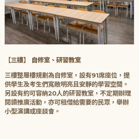
【三樓】 自修室、研習教室
三樓整層樓規劃為自修室，設有91席座位，提
供學生及考生們寬敞明亮且安靜的學習空間。
另設有約可容納20人的研習教室，不定期辦理
閱讀推廣活動，亦可租借給需要的民眾，舉辦
小型演講或座談會。