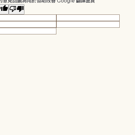
的意見回饋將用於協助改善 Google 翻譯品質