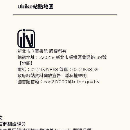
Ubike站點地圖
新北市立圖書館 版權所有
總館地址：220218 新北市板橋區貴興路139號
【地圖】
電話：02-29537868 傳真：02-29538139
政府網站資料開放宣告
|
隱私權聲明
圖書館信箱：cad2170001@ntpc.gov.tw
文
這個翻譯評分