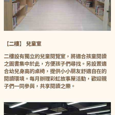
【二樓】 兒童室
二樓設有獨立的兒童閱覽室，將適合孩童閱讀
之圖書集中於此，方便孩子們尋找。另設置適
合幼兒身高的桌椅，提供小小朋友舒適自在的
閱讀環境。每月辦理彩虹故事屋活動，歡迎親
子們一同參與，共享閱讀之樂。