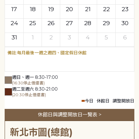
17
18
19
20
21
22
23
24
25
26
27
28
29
30
31
1
2
3
4
5
6
每月最後一週之週四、國定假日休館
週日、週一 8:30-17:00
(16:30停止借還書)
週二至週六 8:30-21:00
(20:30停止借還書)
今日
休館日
調整開放日
休館日與調整開放日一覽表 >
新北市圖(總館)