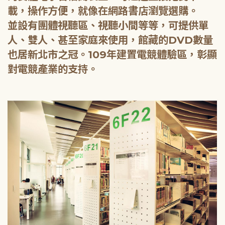
載，操作方便，就像在網路書店瀏覽選購。
並設有團體視聽區、視聽小間等等，可提供單
人、雙人、甚至家庭來使用，館藏的DVD數量
也居新北市之冠。109年建置電競體驗區，彰顯
對電競產業的支持。