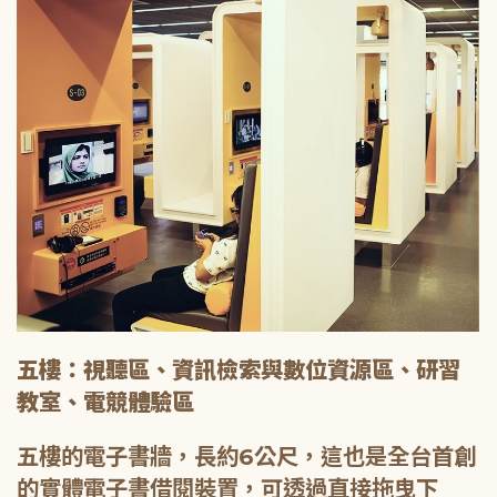
五樓：視聽區、資訊檢索與數位資源區、研習
教室、電競體驗區
五樓的電子書牆，長約6公尺，這也是全台首創
的實體電子書借閱裝置，可透過直接拖曳下