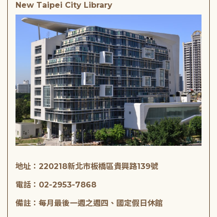
New Taipei City Library
地址：220218新北市板橋區貴興路139號
電話：02-2953-7868
備註：每月最後一週之週四、國定假日休館