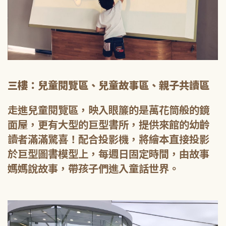
三樓：兒童閱覽區、兒童故事區、親子共讀區
走進兒童閱覽區，映入眼簾的是萬花筒般的鏡
面屋，更有大型的巨型書所，提供來館的幼齡
讀者滿滿驚喜！配合投影機，將繪本直接投影
於巨型圖書模型上，每週日固定時間，由故事
媽媽說故事，帶孩子們進入童話世界。