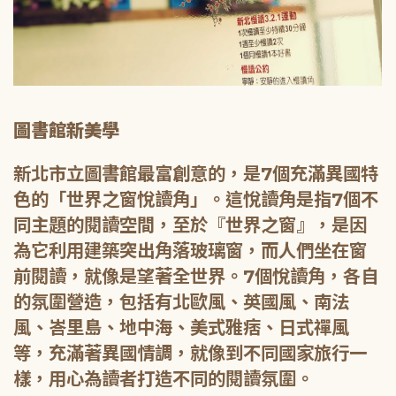
圖書館新美學
新北市立圖書館最富創意的，是7個充滿異國特
色的「世界之窗悅讀角」。這悅讀角是指7個不
同主題的閱讀空間，至於『世界之窗』，是因
為它利用建築突出角落玻璃窗，而人們坐在窗
前閱讀，就像是望著全世界。7個悅讀角，各自
的氛圍營造，包括有北歐風、英國風、南法
風、峇里島、地中海、美式雅痞、日式禪風
等，充滿著異國情調，就像到不同國家旅行一
樣，用心為讀者打造不同的閱讀氛圍。