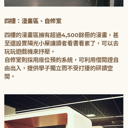
四樓：漫畫區、自修室
四樓的漫畫區擁有超過4,500餘冊的漫畫，甚
至還設置陽光小屋讓讀者看書看累了，可以去
玩玩遊戲機來抒壓。
自修室則採用座位預約系統，可利用借閱證自
由出入，提供學子獨立而不受打擾的研讀空
間。