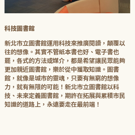
科技圖書館
新北市立圖書館運用科技來推廣閱讀，顛覆以
往的想像。其實不管紙本書也好、電子書也
罷，各式的方法或媒介，都是希望讓民眾能夠
更加親近圖書館，樂於從中獲取知識。圖書
館，就像是城市的靈魂，只要有無窮的想像
力，就有無限的可能！新北市立圖書館以科
技、未來定義圖書館，期許在拓展與累積市民
知識的道路上，永遠要走在最前端！