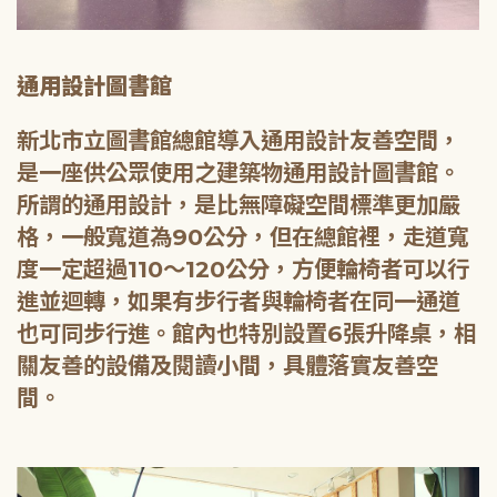
通用設計圖書館
新北市立圖書館總館導入通用設計友善空間，
是一座供公眾使用之建築物通用設計圖書館。
所謂的通用設計，是比無障礙空間標準更加嚴
格，一般寬道為90公分，但在總館裡，走道寬
度一定超過110～120公分，方便輪椅者可以行
進並迴轉，如果有步行者與輪椅者在同一通道
也可同步行進。館內也特別設置6張升降桌，相
關友善的設備及閱讀小間，具體落實友善空
間。