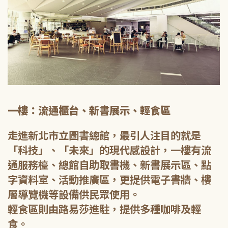
一樓：流通櫃台、新書展示、輕食區
走進新北市立圖書總館，最引人注目的就是
「科技」、「未來」的現代感設計，一樓有流
通服務檯、總館自助取書機、新書展示區、點
字資料室、活動推廣區，更提供電子書牆、樓
層導覽機等設備供民眾使用。
輕食區則由路易莎進駐，提供多種咖啡及輕
食。