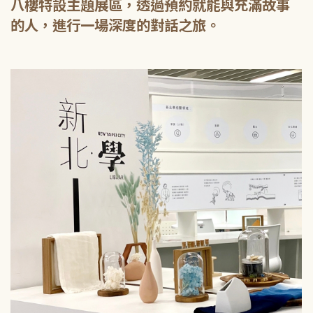
八樓特設主題展區，透過預約就能與充滿故事
的人，進行一場深度的對話之旅。