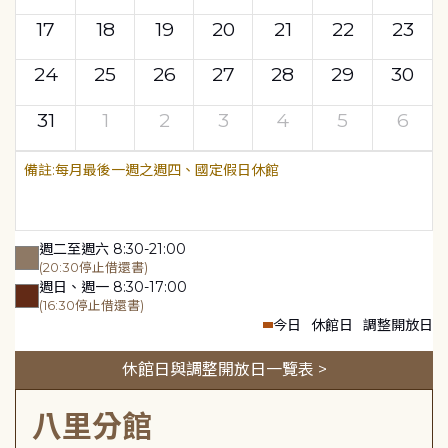
17
18
19
20
21
22
23
24
25
26
27
28
29
30
31
1
2
3
4
5
6
每月最後一週之週四、國定假日休館
週二至週六 8:30-21:00
(20:30停止借還書)
週日、週一 8:30-17:00
(16:30停止借還書)
今日
休館日
調整開放日
休館日與調整開放日一覽表 >
八里分館