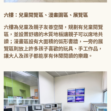
六樓：兒童閱覽區、漫畫園區、展覽區
六樓為兒童及親子友善空間，規劃有兒童閱覽
區，並設置舒適的木質地板讓親子可以席地共
讀；漫畫區設有大面積的弧形書牆，一旁的展
覽區則放上許多孩子喜歡的玩具、手工作品，
讓大人及孩子都能享有休閒閱讀的樂趣。