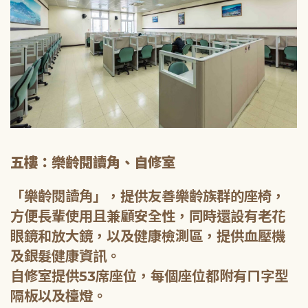
五樓：樂齡閱讀角、自修室
「樂齡閱讀角」，提供友善樂齡族群的座椅，
方便長輩使用且兼顧安全性，同時還設有老花
眼鏡和放大鏡，以及健康檢測區，提供血壓機
及銀髮健康資訊。
自修室提供53席座位，每個座位都附有ㄇ字型