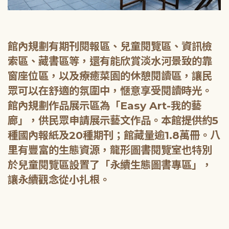
館內規劃有期刊閱報區、兒童閱覽區、資訊檢
索區、藏書區等，還有能欣賞淡水河景致的靠
窗座位區，以及療癒菜園的休憩閱讀區，讓民
眾可以在舒適的氛圍中，愜意享受閱讀時光。
館內規劃作品展示區為「Easy Art-我的藝
廊」，供民眾申請展示藝文作品。本館提供約5
種國內報紙及20種期刊；館藏量逾1.8萬冊。八
里有豐富的生態資源，龍形圖書閱覽室也特別
於兒童閱覽區設置了「永續生態圖書專區」，