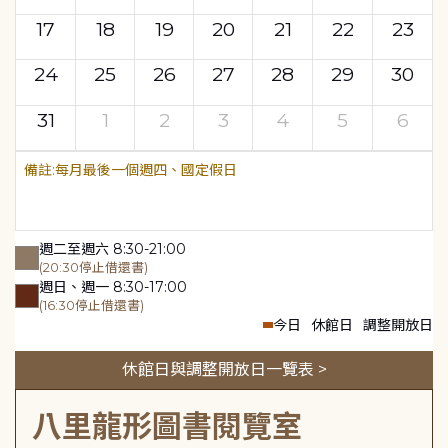
17
18
19
20
21
22
23
24
25
26
27
28
29
30
31
1
2
3
4
5
6
每月最後一個週四、國定假日
週二至週六 8:30-21:00
(20:30停止借還書)
週日、週一 8:30-17:00
(16:30停止借還書)
今日
休館日
調整開放日
休館日與調整開放日一覽表 >
八里龍形圖書閱覽室